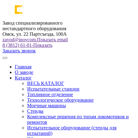
Завод специализированного
нестандартного оборудования
Омск, ул. 22 Партсъезда, 100А
zavod@inovcom.
Показать email
8 (3812) 61-01-
Показать
Заказать звонок
Главная
О заводе
Каталог
ВЕСЬ КАТАЛОГ
Испытательные станции
Топливное отделение
Технологическое оборудование
Моечные машины
Стенды
Комплексные решения по типам локомотивов и
ремонтов
Испытательное оборудование (стенды для
испытаний)