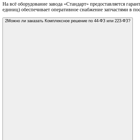
На всё оборудование завода «Стандарт» предоставляется гаран
единиц) обеспечивает оперативное снабжение запчастями в по
2
Можно ли заказать Комплексное решение по 44-ФЗ или 223-ФЗ?