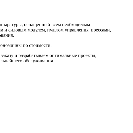
 аппаратуры, оснащенный всем необходимым
м и силовым модулем, пультом управления, прессами,
ования.
кономичны по стоимости.
заказу и разрабатываем оптимальные проекты,
альнейшего обслуживания.