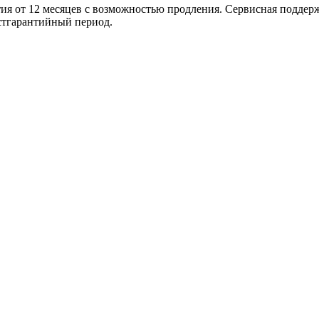
тия от 12 месяцев с возможностью продления. Сервисная поддерж
стгарантийный период.