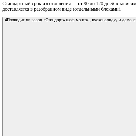
Стандартный срок изготовления — от 90 до 120 дней в зависи
доставляется в разобранном виде (отдельными блоками).
4
Проводит ли завод «Стандарт» шеф-монтаж, пусконаладку и демон