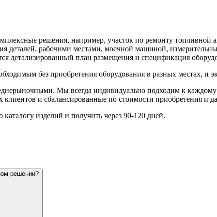
омплексные решения, например, участок по ремонту топливной
ия деталей, рабочими местами, моечной машиной, измерительны
тся детализированный план размещения и спецификация оборуд
обходимым без приобретения оборудования в разных местах, и э
еднерыночными. Мы всегда индивидуально подходим к каждому 
 клиентов и сбалансированные по стоимости приобретения и д
 каталогу изделий и получить через 90-120 дней.
ном решении?