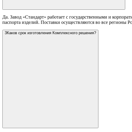
Да. Завод «Стандарт» работает с государственными и корпора
паспорта изделий. Поставки осуществляются во все регионы Р
3
Каков срок изготовления Комплексного решения?