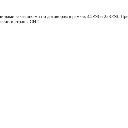
тивными заказчиками по договорам в рамках 44-ФЗ и 223-ФЗ. Пр
оссии и страны СНГ.