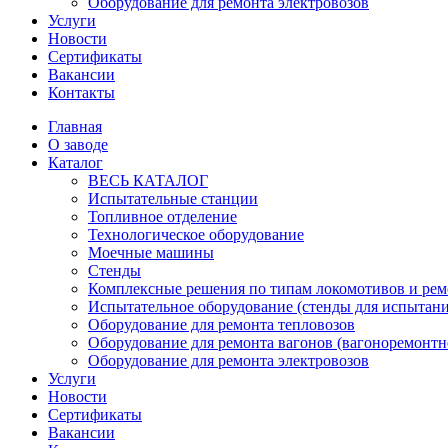
Оборудование для ремонта электровозов
Услуги
Новости
Сертификаты
Вакансии
Контакты
Главная
О заводе
Каталог
ВЕСЬ КАТАЛОГ
Испытательные станции
Топливное отделение
Технологическое оборудование
Моечные машины
Стенды
Комплексные решения по типам локомотивов и рем
Испытательное оборудование (стенды для испытан
Оборудование для ремонта тепловозов
Оборудование для ремонта вагонов (вагоноремонтн
Оборудование для ремонта электровозов
Услуги
Новости
Сертификаты
Вакансии