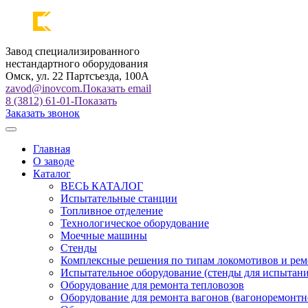
Завод специализированного
нестандартного оборудования
Омск, ул. 22 Партсъезда, 100А
zavod@inovcom.
Показать email
8 (3812) 61-01-
Показать
Заказать звонок
Главная
О заводе
Каталог
ВЕСЬ КАТАЛОГ
Испытательные станции
Топливное отделение
Технологическое оборудование
Моечные машины
Стенды
Комплексные решения по типам локомотивов и рем
Испытательное оборудование (стенды для испытан
Оборудование для ремонта тепловозов
Оборудование для ремонта вагонов (вагоноремонтн