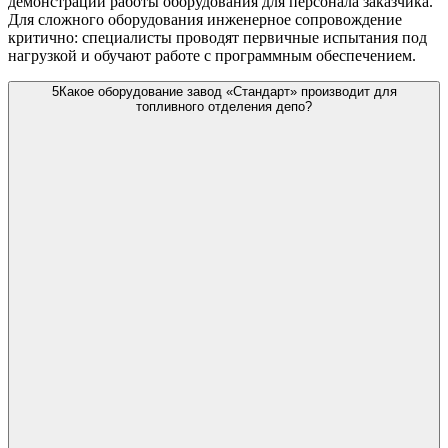
демонстрации работы оборудования для персонала заказчика.
Для сложного оборудования инженерное сопровождение
критично: специалисты проводят первичные испытания под
нагрузкой и обучают работе с программным обеспечением.
5
Какое оборудование завод «Стандарт» производит для
топливного отделения депо?