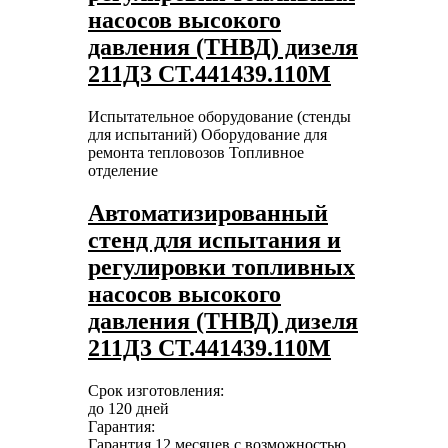
насосов высокого
давления (ТНВД) дизеля
211Д3 СТ.441439.110М
Испытательное оборудование (стенды
для испытаний)
Оборудование для
ремонта тепловозов
Топливное
отделение
Автоматизированный
стенд для испытания и
регулировки топливных
насосов высокого
давления (ТНВД) дизеля
211Д3 СТ.441439.110М
Срок изготовления:
до 120 дней
Гарантия:
Гарантия 12 месяцев с возможностью