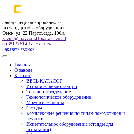
Завод специализированного
нестандартного оборудования
Омск, ул. 22 Партсъезда, 100А
zavod@inovcom.
Показать email
8 (3812) 61-01-
Показать
Заказать звонок
Главная
О заводе
Каталог
ВЕСЬ КАТАЛОГ
Испытательные станции
Топливное отделение
Технологическое оборудование
Моечные машины
Стенды
Комплексные решения по типам локомотивов и
ремонтов
Испытательное оборудование (стенды для
испытаний)