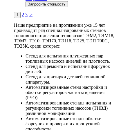
Запросить стоимость
2
3
>
1
Наше предприятие на протяжении уже 15 лет
производит ряд специализированных стендов
топливного отделения тепловозов ТЭМ2, ТЭМ18,
ТЭМ7, ТЭ10, ТЭП70, ТЭ116, ТЭ25, ТЭП 70БС,
ТЭ25К, среди которых:
Стенд для испытания плунжерных пар
топливных насосов дизелей на плотность.
Стенд для ремонта и испытания форсунок
дизелей.
Стенд для притирки деталей топливной
аппаратуры.
Автоматизированные стенд настройки и
обкатки регуляторов частоты вращения
(РЧО).
Автоматизированные стенды испытания и
регулировки топливных насосов (ТНВД)
различной модификации.
Автоматизированные стенды обкатки
форсунок и проверки их пропускной
способности.