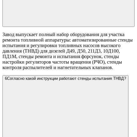
Завод выпускает полный набор оборудования для участка
ремонта топливной аппаратуры: автоматизированные стенды
испытания и регулировки топливных насосов высокого
давления (ТНВД) для дизелей Д49, Д50, 211Д3, 10Д100,
ПД1М, стенды ремонта и испытания форсунок, стенды
настройки регуляторов частоты вращения (РЧО), стенды
контроля распылителей и нагнетательных клапанов.
6
Согласно какой инструкции работают стенды испытания ТНВД?