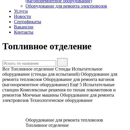
(вагоноремонтное оборудование)
Оборудование для ремонта электровозов
Услуги
Новости
Сертификаты
Вакансии
Контакты
Топливное отделение
Все
Топливное отделение
Стенды
Испытательное
оборудование (стенды для испытаний)
Оборудование для
ремонта тепловозов
Оборудование для ремонта вагонов
(вагоноремонтное оборудование)
Ещё 5
Испытательные
станции
Комплексные решения по типам локомотивов и
ремонтов
Моечные машины
Оборудование для ремонта
электровозов
Технологическое оборудование
Оборудование для ремонта тепловозов
Топливное отделение