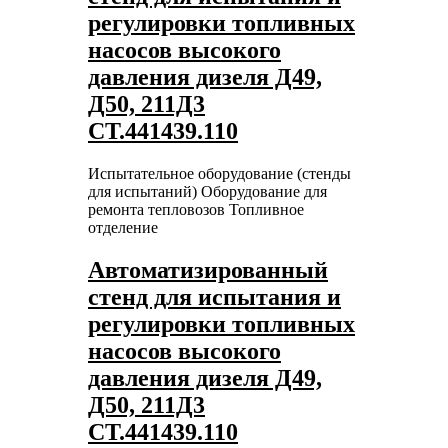
регулировки топливных
насосов высокого
давления дизеля Д49,
Д50, 211Д3
СТ.441439.110
Испытательное оборудование (стенды
для испытаний)
Оборудование для
ремонта тепловозов
Топливное
отделение
Автоматизированный
стенд для испытания и
регулировки топливных
насосов высокого
давления дизеля Д49,
Д50, 211Д3
СТ.441439.110