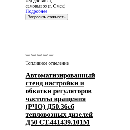
ж/д доставка,
самовывоз (г. Омск)
Подробнее
Запросить стоимость
Топливное отделение
Автоматизированный
стенд настройки и
обкатки регуляторов
частоты вращения
(РЧО) Д50.36сб
тепловозных дизелей
Д50 СТ.441439.101М