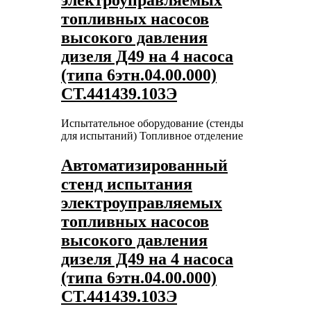
электроуправляемых
топливных насосов
высокого давления
дизеля Д49 на 4 насоса
(типа 6этн.04.00.000)
СТ.441439.103Э
Испытательное оборудование (стенды
для испытаний)
Топливное отделение
Автоматизированный
стенд испытания
электроуправляемых
топливных насосов
высокого давления
дизеля Д49 на 4 насоса
(типа 6этн.04.00.000)
СТ.441439.103Э