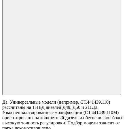
Да. Универсальные модели (например, СТ.441439.110)
рассчитаны на ТНВД дизелей Д49, Д50 и 211Д3.
Узкоспециализированные модификации (СТ.441439.110М)
ориентированы на конкретный дизель и обеспечивают более
высокую точность регулировки. Подбор модели зависит от
парка локомотивов депо.