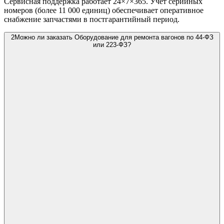
Сервисная поддержка работает 24×7×365. Учёт серийных
номеров (более 11 000 единиц) обеспечивает оперативное
снабжение запчастями в постгарантийный период.
2
Можно ли заказать Оборудование для ремонта вагонов по 44-ФЗ
или 223-ФЗ?