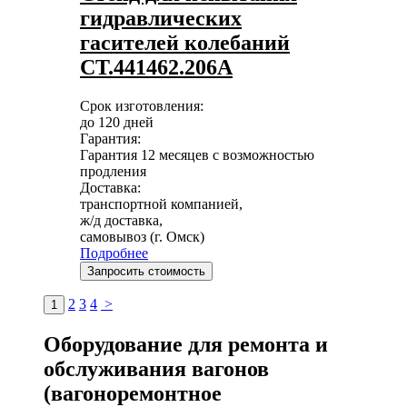
гидравлических
гасителей колебаний
СТ.441462.206А
Срок изготовления:
до 120 дней
Гарантия:
Гарантия 12 месяцев с возможностью
продления
Доставка:
транспортной компанией,
ж/д доставка,
самовывоз (г. Омск)
Подробнее
Запросить стоимость
2
3
4
>
1
Оборудование для ремонта и
обслуживания вагонов
(вагоноремонтное