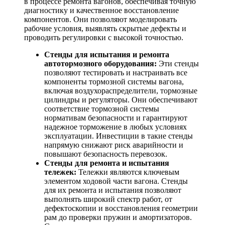
в процессе ремонта вагонов, обеспечивая точную
диагностику и качественное восстановление
компонентов. Они позволяют моделировать
рабочие условия, выявлять скрытые дефекты и
проводить регулировки с высокой точностью.
Стенды для испытания и ремонта
автотормозного оборудования:
Эти стенды
позволяют тестировать и настраивать все
компоненты тормозной системы вагона,
включая воздухораспределители, тормозные
цилиндры и регуляторы. Они обеспечивают
соответствие тормозной системы
нормативам безопасности и гарантируют
надежное торможение в любых условиях
эксплуатации. Инвестиции в такие стенды
напрямую снижают риск аварийности и
повышают безопасность перевозок.
Стенды для ремонта и испытания
тележек:
Тележки являются ключевым
элементом ходовой части вагона. Стенды
для их ремонта и испытания позволяют
выполнять широкий спектр работ, от
дефектоскопии и восстановления геометрии
рам до проверки пружин и амортизаторов.