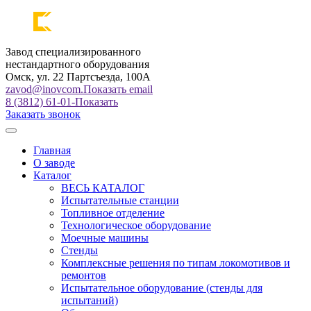
Завод специализированного
нестандартного оборудования
Омск, ул. 22 Партсъезда, 100А
zavod@inovcom.
Показать email
8 (3812) 61-01-
Показать
Заказать звонок
Главная
О заводе
Каталог
ВЕСЬ КАТАЛОГ
Испытательные станции
Топливное отделение
Технологическое оборудование
Моечные машины
Стенды
Комплексные решения по типам локомотивов и
ремонтов
Испытательное оборудование (стенды для
испытаний)