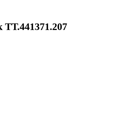
 ТТ.441371.207