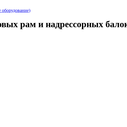
е оборудование)
овых рам и надрессорных балок