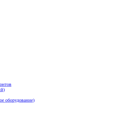
онтов
ий)
ое оборудование)