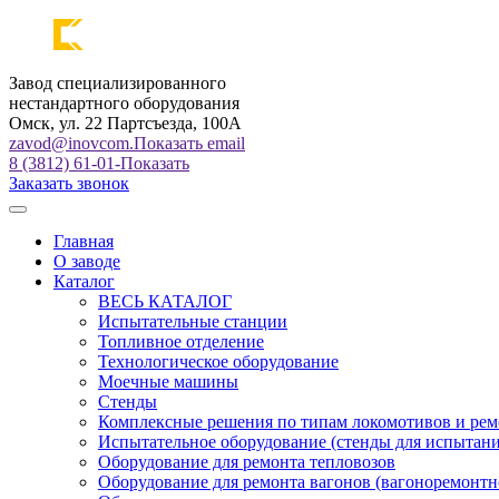
Завод специализированного
нестандартного оборудования
Омск, ул. 22 Партсъезда, 100А
zavod@inovcom.
Показать email
8 (3812) 61-01-
Показать
Заказать звонок
Главная
О заводе
Каталог
ВЕСЬ КАТАЛОГ
Испытательные станции
Топливное отделение
Технологическое оборудование
Моечные машины
Стенды
Комплексные решения по типам локомотивов и рем
Испытательное оборудование (стенды для испытан
Оборудование для ремонта тепловозов
Оборудование для ремонта вагонов (вагоноремонтн