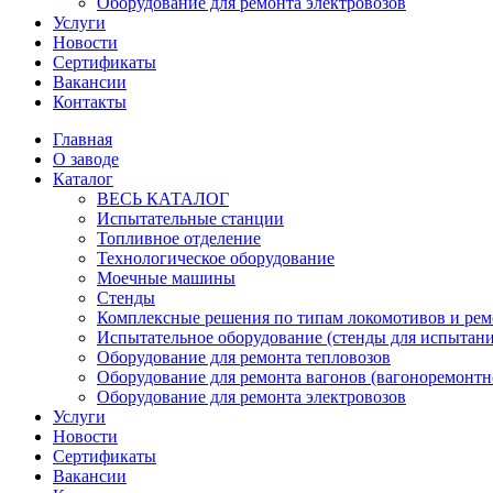
Оборудование для ремонта электровозов
Услуги
Новости
Сертификаты
Вакансии
Контакты
Главная
О заводе
Каталог
ВЕСЬ КАТАЛОГ
Испытательные станции
Топливное отделение
Технологическое оборудование
Моечные машины
Стенды
Комплексные решения по типам локомотивов и рем
Испытательное оборудование (стенды для испытан
Оборудование для ремонта тепловозов
Оборудование для ремонта вагонов (вагоноремонтн
Оборудование для ремонта электровозов
Услуги
Новости
Сертификаты
Вакансии