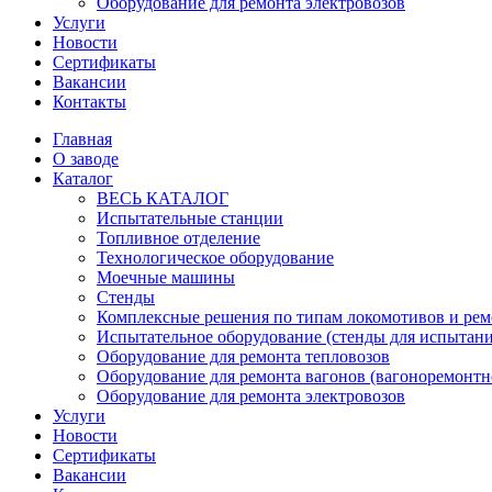
Оборудование для ремонта электровозов
Услуги
Новости
Сертификаты
Вакансии
Контакты
Главная
О заводе
Каталог
ВЕСЬ КАТАЛОГ
Испытательные станции
Топливное отделение
Технологическое оборудование
Моечные машины
Стенды
Комплексные решения по типам локомотивов и рем
Испытательное оборудование (стенды для испытан
Оборудование для ремонта тепловозов
Оборудование для ремонта вагонов (вагоноремонтн
Оборудование для ремонта электровозов
Услуги
Новости
Сертификаты
Вакансии