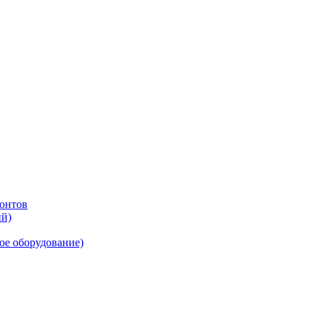
онтов
ий)
ое оборудование)