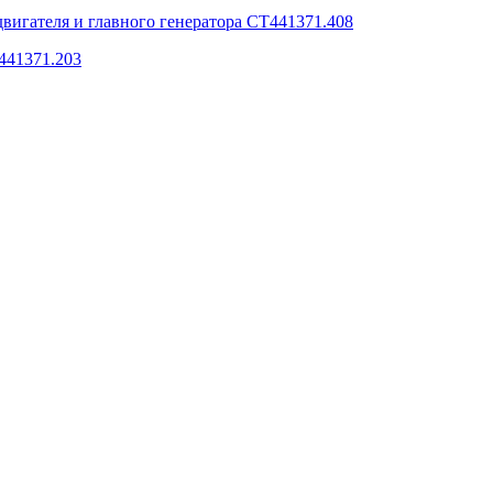
двигателя и главного генератора СТ441371.408
441371.203