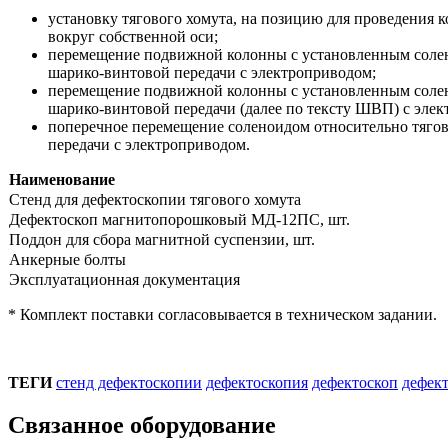
установку тягового хомута, на позицию для проведения 
вокруг собственной оси;
перемещение подвижной колонны с установленным солен
шарико-винтовой передачи с электроприводом;
перемещение подвижной колонны с установленным солен
шарико-винтовой передачи (далее по тексту ШВП) с эле
поперечное перемещение соленоидом относительно тягов
передачи с электроприводом.
Наименование
Стенд для дефектоскопии тягового хомута
Дефектоскоп магнитопорошковый МД-12ПС, шт.
Поддон для сбора магнитной суспензии, шт.
Анкерные болты
Эксплуатационная документация
* Комплект поставки согласовывается в техническом задании.
ТЕГИ
стенд дефектоскопии
дефектоскопия
дефектоскоп
дефек
Связанное оборудование