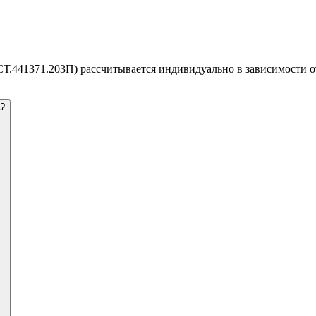
СТ.441371.203П) рассчитывается индивидуально в зависимости о
а?