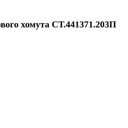
вого хомута СТ.441371.203П