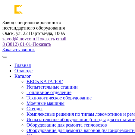
Завод специализированного
нестандартного оборудования
Омск, ул. 22 Партсъезда, 100А
zavod@inovcom.
Показать email
8 (3812) 61-01-
Показать
Заказать звонок
Главная
О заводе
Каталог
ВЕСЬ КАТАЛОГ
Испытательные станции
Топливное отделение
Технологическое оборудование
Моечные машины
Стенды
Комплексные решения по типам локомотивов и рем
Испытательное оборудование (стенды для испытан
Оборудование для ремонта тепловозов
Оборудование для ремонта вагонов (вагоноремонтн