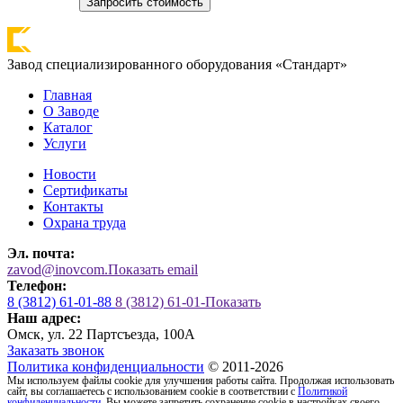
Запросить стоимость
Завод специализированного оборудования «Стандарт»
Главная
О Заводе
Каталог
Услуги
Новости
Сертификаты
Контакты
Охрана труда
Эл. почта:
zavod@inovcom.
Показать email
Телефон:
8 (3812) 61-01-88
8 (3812) 61-01-
Показать
Наш адрес:
Омск, ул. 22 Партсъезда, 100А
Заказать звонок
Политика конфиденциальности
© 2011-2026
Мы используем файлы cookie для улучшения работы сайта. Продолжая использовать
сайт, вы соглашаетесь с использованием cookie в соответствии с
Политикой
конфиденциальности
. Вы можете запретить сохранение cookie в настройках своего