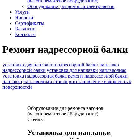
(вагоноремонтное оборудование)
Оборудование для ремонта электровозов
Услуги
Новости
Сертификаты
Вакансии
Контакты
Ремонт надрессорной балки
установка для наплавки надрессорной балки
наплавка
надрессорной балки
установка для наплавки
наплавочная
установка
надрессорная балка
ремонт надрессорной балки
наплавка
наплавочный станок
восстановление изношенных
поверхностей
Оборудование для ремонта вагонов
(вагоноремонтное оборудование)
Стенды
Установка для наплавки