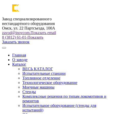
Завод специализированного
нестандартного оборудования
Омск, ул. 22 Партсъезда, 100А
zavod@inovcom.
Показать email
8 (3812) 61-01-
Показать
Заказать звонок
Главная
О заводе
Каталог
ВЕСЬ КАТАЛОГ
Испытательные станции
Топливное отделение
Технологическое оборудование
Моечные машины
Стенды
Комплексные решения по типам локомотивов и
ремонтов
Испытательное оборудование (стенды для
испытаний)