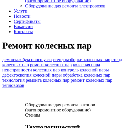
(вагоноремонтное оборудование)
Оборудование для ремонта электровозов
Услуги
Новости
Сертификаты
Вакансии
Контакты
Ремонт колесных пар
демонтаж буксового узла
стенд разборки колесных пар
стенд
колесных пар
ремонт колесных пар
колесная пара
неисправности колесных пар
контроль колесной пары
дефектоскопия колесной пары
обработка колесных пар
технология ремонта колесных пар
ремонт колесных пар
тепловозов
Оборудование для ремонта вагонов
(вагоноремонтное оборудование)
Стенды
Технологический