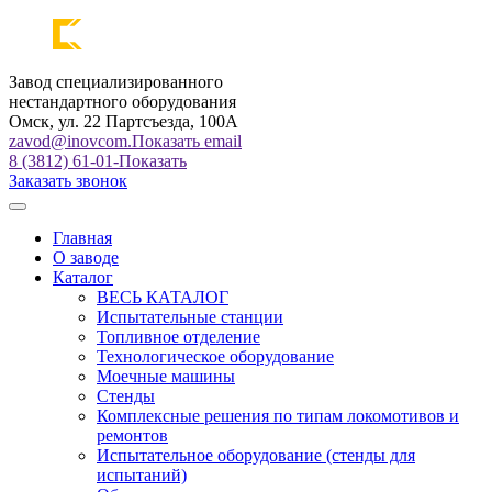
Завод специализированного
нестандартного оборудования
Омск, ул. 22 Партсъезда, 100А
zavod@inovcom.
Показать email
8 (3812) 61-01-
Показать
Заказать звонок
Главная
О заводе
Каталог
ВЕСЬ КАТАЛОГ
Испытательные станции
Топливное отделение
Технологическое оборудование
Моечные машины
Стенды
Комплексные решения по типам локомотивов и
ремонтов
Испытательное оборудование (стенды для
испытаний)