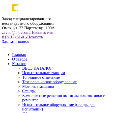
Завод специализированного
нестандартного оборудования
Омск, ул. 22 Партсъезда, 100А
zavod@inovcom.
Показать email
8 (3812) 61-01-
Показать
Заказать звонок
Главная
О заводе
Каталог
ВЕСЬ КАТАЛОГ
Испытательные станции
Топливное отделение
Технологическое оборудование
Моечные машины
Стенды
Комплексные решения по типам локомотивов и
ремонтов
Испытательное оборудование (стенды для
испытаний)