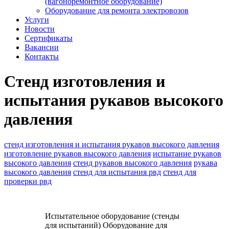
(вагоноремонтное оборудование)
Оборудование для ремонта электровозов
Услуги
Новости
Сертификаты
Вакансии
Контакты
Стенд изготовления и
испытания рукавов высокого
давления
стенд изготовления и испытания рукавов высокого давления
изготовление рукавов высокого давления
испытание рукавов
высокого давления
стенд рукавов высокого давления
рукава
высокого давления
стенд для испытания рвд
стенд для
проверки рвд
Испытательное оборудование (стенды
для испытаний)
Оборудование для