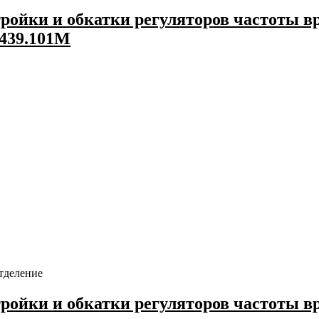
ройки и обкатки регуляторов частоты в
1439.101М
тделение
тройки и обкатки регуляторов частоты