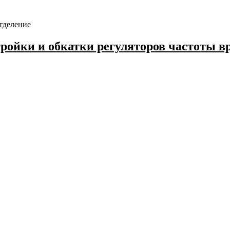
тделение
тройки и обкатки регуляторов частоты