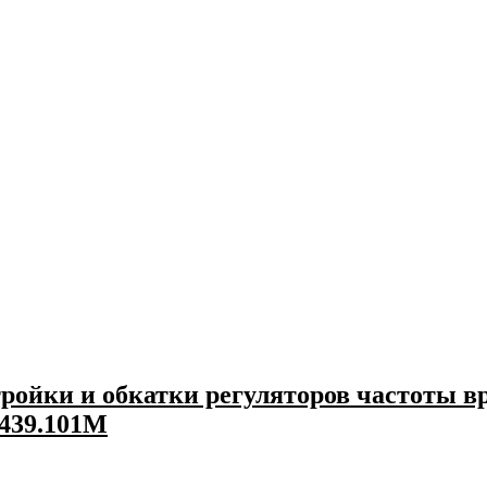
ройки и обкатки регуляторов частоты в
1439.101М