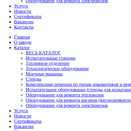
Оборудование для ремонта электровозов
Услуги
Новости
Сертификаты
Вакансии
Контакты
Главная
О заводе
Каталог
ВЕСЬ КАТАЛОГ
Испытательные станции
Топливное отделение
Технологическое оборудование
Моечные машины
Стенды
Комплексные решения по типам локомотивов и рем
Испытательное оборудование (стенды для испытан
Оборудование для ремонта тепловозов
Оборудование для ремонта вагонов (вагоноремонтн
Оборудование для ремонта электровозов
Услуги
Новости
Сертификаты
Вакансии