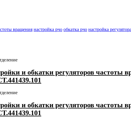
астоты вращения
настройка рчо
обкатка рчо
настройка регулятор
тделение
ройки и обкатки регуляторов частоты 
СТ.441439.101
тделение
ройки и обкатки регуляторов частоты 
СТ.441439.101