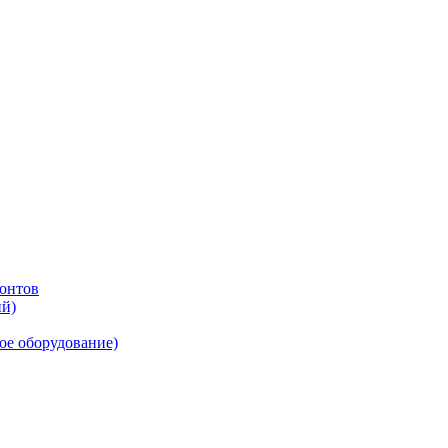
онтов
ий)
ое оборудование)