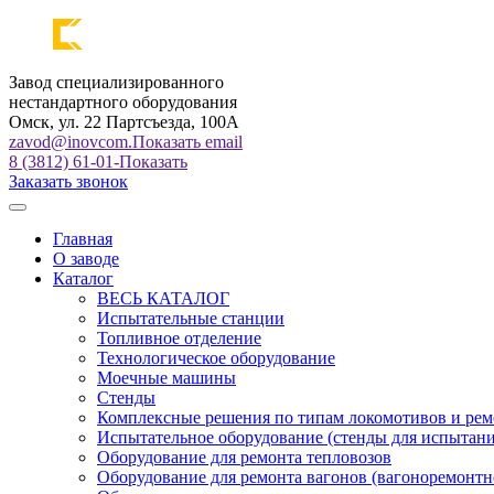
Завод специализированного
нестандартного оборудования
Омск, ул. 22 Партсъезда, 100А
zavod@inovcom.
Показать email
8 (3812) 61-01-
Показать
Заказать звонок
Главная
О заводе
Каталог
ВЕСЬ КАТАЛОГ
Испытательные станции
Топливное отделение
Технологическое оборудование
Моечные машины
Стенды
Комплексные решения по типам локомотивов и рем
Испытательное оборудование (стенды для испытан
Оборудование для ремонта тепловозов
Оборудование для ремонта вагонов (вагоноремонтн