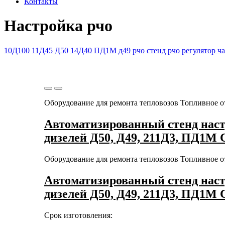
Контакты
Настройка рчо
10Д100
11Д45
Д50
14Д40
ПД1М
д49
рчо
стенд рчо
регулятор ч
Оборудование для ремонта тепловозов
Топливное о
Автоматизированный стенд наст
дизелей Д50, Д49, 211Д3, ПД1М 
Оборудование для ремонта тепловозов
Топливное о
Автоматизированный стенд наст
дизелей Д50, Д49, 211Д3, ПД1М 
Срок изготовления: