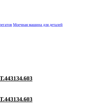
регатов
Моечная машина для деталей
.443134.603
.443134.603