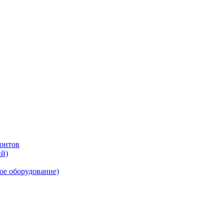
онтов
ий)
ое оборудование)