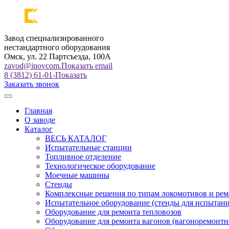
Завод специализированного
нестандартного оборудования
Омск, ул. 22 Партсъезда, 100А
zavod@inovcom.
Показать email
8 (3812) 61-01-
Показать
Заказать звонок
Главная
О заводе
Каталог
ВЕСЬ КАТАЛОГ
Испытательные станции
Топливное отделение
Технологическое оборудование
Моечные машины
Стенды
Комплексные решения по типам локомотивов и рем
Испытательное оборудование (стенды для испытан
Оборудование для ремонта тепловозов
Оборудование для ремонта вагонов (вагоноремонтн