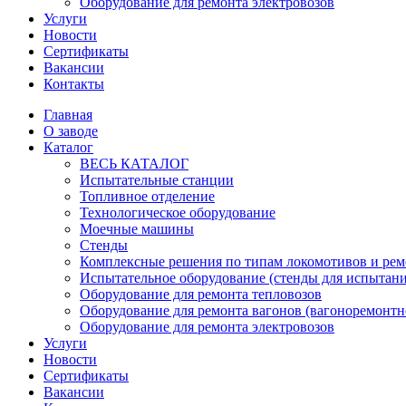
Оборудование для ремонта электровозов
Услуги
Новости
Сертификаты
Вакансии
Контакты
Главная
О заводе
Каталог
ВЕСЬ КАТАЛОГ
Испытательные станции
Топливное отделение
Технологическое оборудование
Моечные машины
Стенды
Комплексные решения по типам локомотивов и рем
Испытательное оборудование (стенды для испытан
Оборудование для ремонта тепловозов
Оборудование для ремонта вагонов (вагоноремонтн
Оборудование для ремонта электровозов
Услуги
Новости
Сертификаты
Вакансии