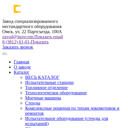
Завод специализированного
нестандартного оборудования
Омск, ул. 22 Партсъезда, 100А
zavod@inovcom.
Показать email
8 (3812) 61-01-
Показать
Заказать звонок
Главная
О заводе
Каталог
ВЕСЬ КАТАЛОГ
Испытательные станции
Топливное отделение
Технологическое оборудование
Моечные машины
Стенды
Комплексные решения по типам локомотивов и
ремонтов
Испытательное оборудование (стенды для
испытаний)