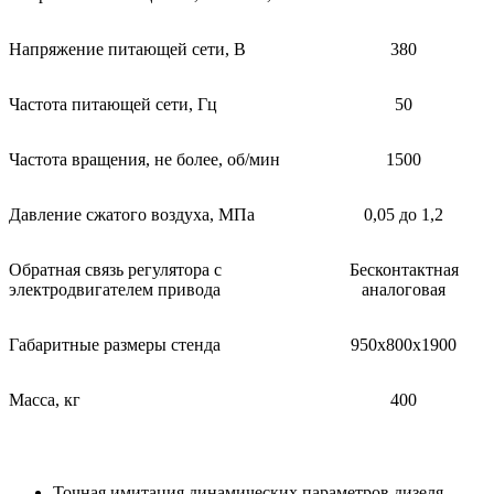
Напряжение питающей сети, В
380
Частота питающей сети, Гц
50
Частота вращения, не более, об/мин
1500
Давление сжатого воздуха, МПа
0,05 до 1,2
Обратная связь регулятора с
Бесконтактная
электродвигателем привода
аналоговая
Габаритные размеры стенда
950х800х1900
Масса, кг
400
Точная имитация динамических параметров дизеля.