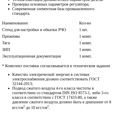
Проверка основных параметров регулятора;
Современная элементная база промышленного
стандарта.
Наименование
Кол-во
Стенд для настройки и обкатки РЧО
1 шт.
Прижимы
1 комп.
Тяги
1 комп.
ЗИП
1 комп.
Эксплуатационная документация
1 комп.
* Комплект поставки согласовывается в техническом задании
Качество электрической энергии в системах
электроснабжения должно соответствовать ГОСТ
32144-2013;
Подвод сжатого воздуха 4-го класса чистоты в
соответствии со стандартом DIN ISO 8573-1, либо 3-го
класса в соответствии с ГОСТ 17433-80, а также
давление сжатого воздуха должно быть в диапазоне от 8
2
2
кгс/см
до 10 кгс/см
.