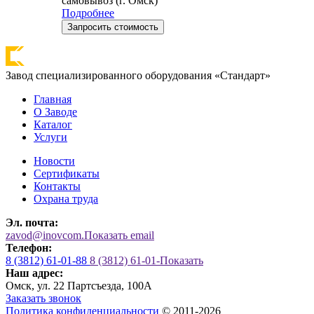
самовывоз (г. Омск)
Подробнее
Запросить стоимость
Завод специализированного оборудования «Стандарт»
Главная
О Заводе
Каталог
Услуги
Новости
Сертификаты
Контакты
Охрана труда
Эл. почта:
zavod@inovcom.
Показать email
Телефон:
8 (3812) 61-01-88
8 (3812) 61-01-
Показать
Наш адрес:
Омск, ул. 22 Партсъезда, 100А
Заказать звонок
Политика конфиденциальности
© 2011-2026