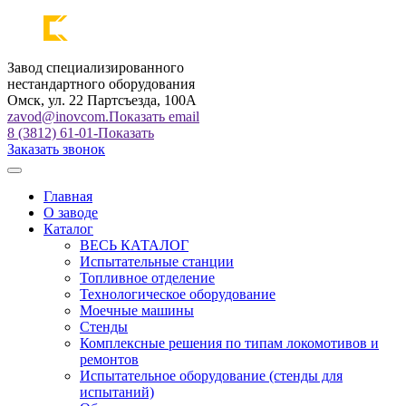
Завод специализированного
нестандартного оборудования
Омск, ул. 22 Партсъезда, 100А
zavod@inovcom.
Показать email
8 (3812) 61-01-
Показать
Заказать звонок
Главная
О заводе
Каталог
ВЕСЬ КАТАЛОГ
Испытательные станции
Топливное отделение
Технологическое оборудование
Моечные машины
Стенды
Комплексные решения по типам локомотивов и
ремонтов
Испытательное оборудование (стенды для
испытаний)