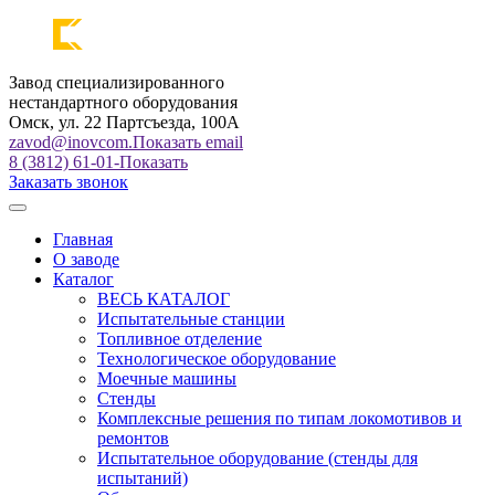
Завод специализированного
нестандартного оборудования
Омск, ул. 22 Партсъезда, 100А
zavod@inovcom.
Показать email
8 (3812) 61-01-
Показать
Заказать звонок
Главная
О заводе
Каталог
ВЕСЬ КАТАЛОГ
Испытательные станции
Топливное отделение
Технологическое оборудование
Моечные машины
Стенды
Комплексные решения по типам локомотивов и
ремонтов
Испытательное оборудование (стенды для
испытаний)