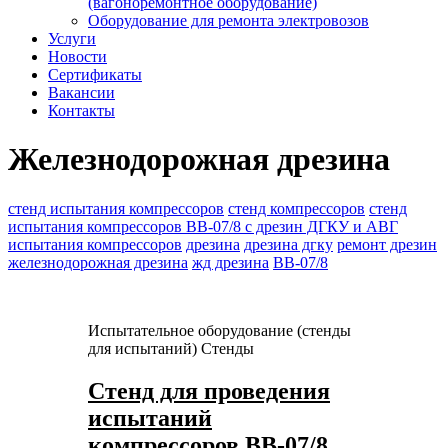
(вагоноремонтное оборудование)
Оборудование для ремонта электровозов
Услуги
Новости
Сертификаты
Вакансии
Контакты
Железнодорожная дрезина
стенд испытания компрессоров
стенд компрессоров
стенд
испытания компрессоров ВВ-07/8 с дрезин ДГКУ и АВГ
испытания компрессоров
дрезина
дрезина дгку
ремонт дрезин
железнодорожная дрезина
жд дрезина
ВВ-07/8
Испытательное оборудование (стенды
для испытаний)
Стенды
Стенд для проведения
испытаний
компрессоров ВВ-07/8