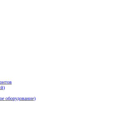
онтов
ий)
ое оборудование)