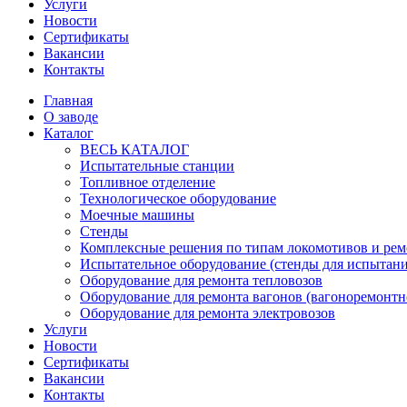
Услуги
Новости
Сертификаты
Вакансии
Контакты
Главная
О заводе
Каталог
ВЕСЬ КАТАЛОГ
Испытательные станции
Топливное отделение
Технологическое оборудование
Моечные машины
Стенды
Комплексные решения по типам локомотивов и рем
Испытательное оборудование (стенды для испытан
Оборудование для ремонта тепловозов
Оборудование для ремонта вагонов (вагоноремонтн
Оборудование для ремонта электровозов
Услуги
Новости
Сертификаты
Вакансии
Контакты