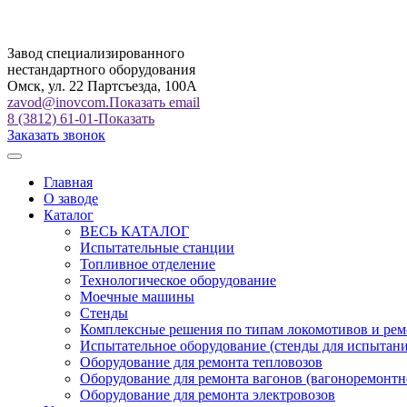
Завод специализированного
нестандартного оборудования
Омск, ул. 22 Партсъезда, 100А
zavod@inovcom.
Показать email
8 (3812) 61-01-
Показать
Заказать звонок
Главная
О заводе
Каталог
ВЕСЬ КАТАЛОГ
Испытательные станции
Топливное отделение
Технологическое оборудование
Моечные машины
Стенды
Комплексные решения по типам локомотивов и рем
Испытательное оборудование (стенды для испытан
Оборудование для ремонта тепловозов
Оборудование для ремонта вагонов (вагоноремонтн
Оборудование для ремонта электровозов