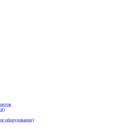
онтов
ий)
ое оборудование)