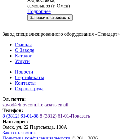
ж/д доставка,
самовывоз (г. Омск)
Подробнее
Запросить стоимость
Завод специализированного оборудования «Стандарт»
Главная
О Заводе
Каталог
Услуги
Новости
Сертификаты
Контакты
Охрана труда
Эл. почта:
zavod@inovcom.
Показать email
Телефон:
8 (3812) 61-01-88
8 (3812) 61-01-
Показать
Наш адрес:
Омск, ул. 22 Партсъезда, 100А
Заказать звонок
Политика конфиденциальности
© 2011-2026