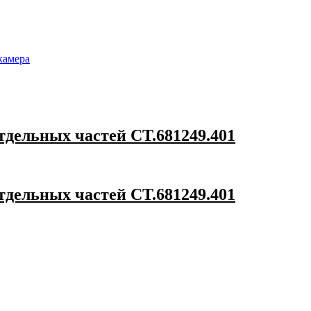
камера
дельных частей СТ.681249.401
дельных частей СТ.681249.401