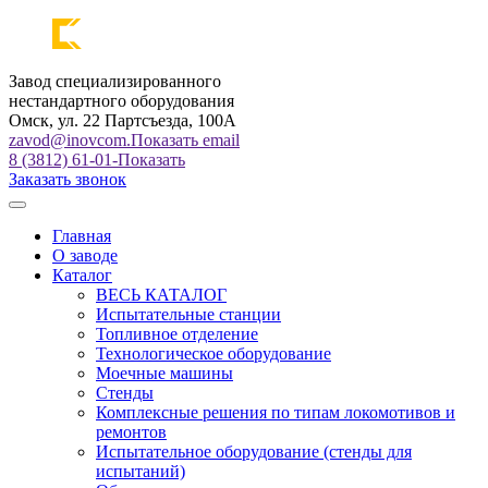
Завод специализированного
нестандартного оборудования
Омск, ул. 22 Партсъезда, 100А
zavod@inovcom.
Показать email
8 (3812) 61-01-
Показать
Заказать звонок
Главная
О заводе
Каталог
ВЕСЬ КАТАЛОГ
Испытательные станции
Топливное отделение
Технологическое оборудование
Моечные машины
Стенды
Комплексные решения по типам локомотивов и
ремонтов
Испытательное оборудование (стенды для
испытаний)