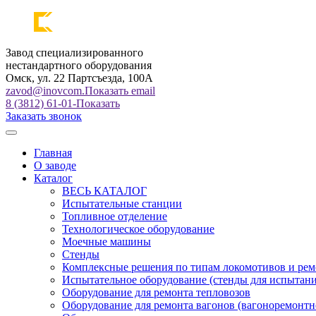
Завод специализированного
нестандартного оборудования
Омск, ул. 22 Партсъезда, 100А
zavod@inovcom.
Показать email
8 (3812) 61-01-
Показать
Заказать звонок
Главная
О заводе
Каталог
ВЕСЬ КАТАЛОГ
Испытательные станции
Топливное отделение
Технологическое оборудование
Моечные машины
Стенды
Комплексные решения по типам локомотивов и рем
Испытательное оборудование (стенды для испытан
Оборудование для ремонта тепловозов
Оборудование для ремонта вагонов (вагоноремонтн