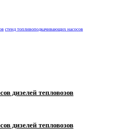
ов
стенд топливоподкачивающих насосов
ов дизелей тепловозов
ов дизелей тепловозов