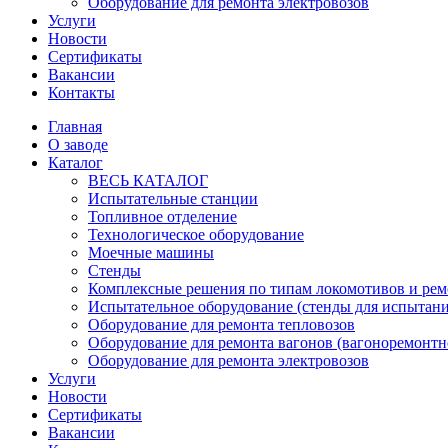
Оборудование для ремонта электровозов
Услуги
Новости
Сертификаты
Вакансии
Контакты
Главная
О заводе
Каталог
ВЕСЬ КАТАЛОГ
Испытательные станции
Топливное отделение
Технологическое оборудование
Моечные машины
Стенды
Комплексные решения по типам локомотивов и рем
Испытательное оборудование (стенды для испытан
Оборудование для ремонта тепловозов
Оборудование для ремонта вагонов (вагоноремонтн
Оборудование для ремонта электровозов
Услуги
Новости
Сертификаты
Вакансии