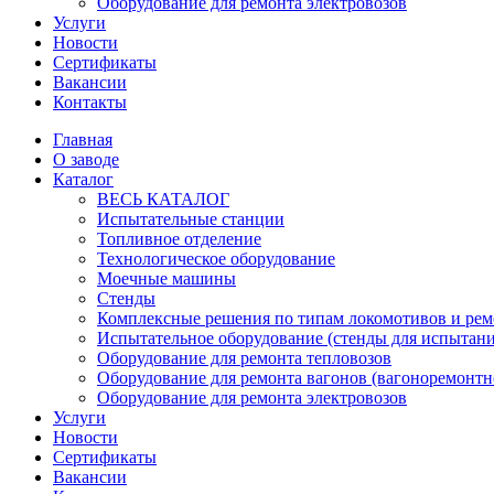
Оборудование для ремонта электровозов
Услуги
Новости
Сертификаты
Вакансии
Контакты
Главная
О заводе
Каталог
ВЕСЬ КАТАЛОГ
Испытательные станции
Топливное отделение
Технологическое оборудование
Моечные машины
Стенды
Комплексные решения по типам локомотивов и рем
Испытательное оборудование (стенды для испытан
Оборудование для ремонта тепловозов
Оборудование для ремонта вагонов (вагоноремонтн
Оборудование для ремонта электровозов
Услуги
Новости
Сертификаты
Вакансии