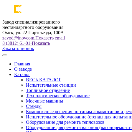
Завод специализированного
нестандартного оборудования
Омск, ул. 22 Партсъезда, 100А
zavod@inovcom.
Показать email
8 (3812) 61-01-
Показать
Заказать звонок
Главная
О заводе
Каталог
ВЕСЬ КАТАЛОГ
Испытательные станции
Топливное отделение
Технологическое оборудование
Моечные машины
Стенды
Комплексные решения по типам локомотивов и рем
Испытательное оборудование (стенды для испытан
Оборудование для ремонта тепловозов
Оборудование для ремонта вагонов (вагоноремонтн