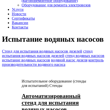
(вагоноремонтное оборудование)
Оборудование для ремонта электровозов
Услуги
Новости
Сертификаты
Вакансии
Контакты
Испытание водяных насосов
Стенд для испытания водяных насосов дизелей
стенд
испытания водяных насосов дизелей
стенд водяных насосов
испытание водяных насосов
водяной насос дизеля
контроль
производительности водяного насоса
Испытательное оборудование (стенды
для испытаний)
Стенды
Автоматизированный
стенд для испытания
водяных насосов