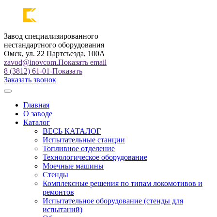
Завод специализированного
нестандартного оборудования
Омск, ул. 22 Партсъезда, 100А
zavod@inovcom.
Показать email
8 (3812) 61-01-
Показать
Заказать звонок
Главная
О заводе
Каталог
ВЕСЬ КАТАЛОГ
Испытательные станции
Топливное отделение
Технологическое оборудование
Моечные машины
Стенды
Комплексные решения по типам локомотивов и
ремонтов
Испытательное оборудование (стенды для
испытаний)