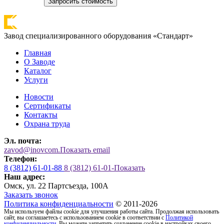
Запросить стоимость
Завод специализированного оборудования «Стандарт»
Главная
О Заводе
Каталог
Услуги
Новости
Сертификаты
Контакты
Охрана труда
Эл. почта:
zavod@inovcom.
Показать email
Телефон:
8 (3812) 61-01-88
8 (3812) 61-01-
Показать
Наш адрес:
Омск, ул. 22 Партсъезда, 100А
Заказать звонок
Политика конфиденциальности
© 2011-2026
Мы используем файлы cookie для улучшения работы сайта. Продолжая использовать
сайт, вы соглашаетесь с использованием cookie в соответствии с
Политикой
конфиденциальности
. Вы можете запретить сохранение cookie в настройках своего