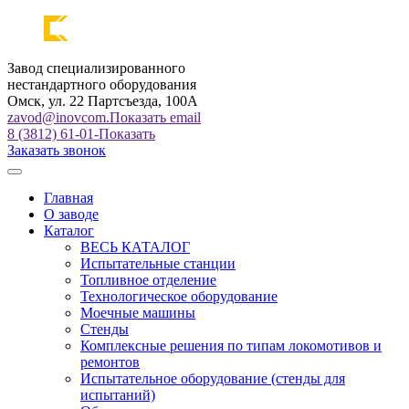
Завод специализированного
нестандартного оборудования
Омск, ул. 22 Партсъезда, 100А
zavod@inovcom.
Показать email
8 (3812) 61-01-
Показать
Заказать звонок
Главная
О заводе
Каталог
ВЕСЬ КАТАЛОГ
Испытательные станции
Топливное отделение
Технологическое оборудование
Моечные машины
Стенды
Комплексные решения по типам локомотивов и
ремонтов
Испытательное оборудование (стенды для
испытаний)