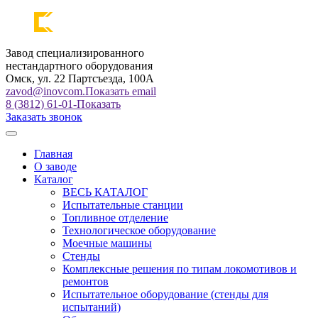
Завод специализированного
нестандартного оборудования
Омск, ул. 22 Партсъезда, 100А
zavod@inovcom.
Показать email
8 (3812) 61-01-
Показать
Заказать звонок
Главная
О заводе
Каталог
ВЕСЬ КАТАЛОГ
Испытательные станции
Топливное отделение
Технологическое оборудование
Моечные машины
Стенды
Комплексные решения по типам локомотивов и
ремонтов
Испытательное оборудование (стенды для
испытаний)