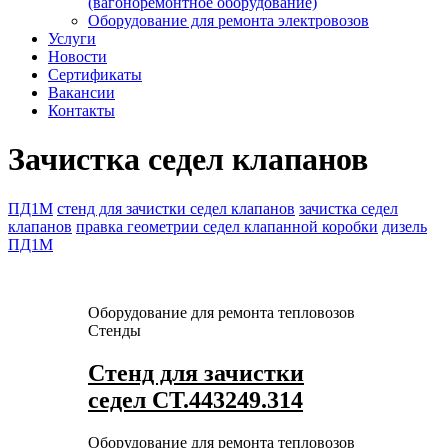
(вагоноремонтное оборудование)
Оборудование для ремонта электровозов
Услуги
Новости
Сертификаты
Вакансии
Контакты
Зачистка седел клапанов
ПД1М
стенд для зачистки седел клапанов
зачистка седел
клапанов
правка геометрии седел клапанной коробки
дизель
ПД1М
Оборудование для ремонта тепловозов
Стенды
Стенд для зачистки
седел СТ.443249.314
Оборудование для ремонта тепловозов