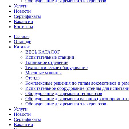
Оборудование для ремонта электровозов
Услуги
Новости
Сертификаты
Вакансии
Контакты
Главная
О заводе
Каталог
ВЕСЬ КАТАЛОГ
Испытательные станции
Топливное отделение
Технологическое оборудование
Моечные машины
Стенды
Комплексные решения по типам локомотивов и рем
Испытательное оборудование (стенды для испытан
Оборудование для ремонта тепловозов
Оборудование для ремонта вагонов (вагоноремонтн
Оборудование для ремонта электровозов
Услуги
Новости
Сертификаты
Вакансии