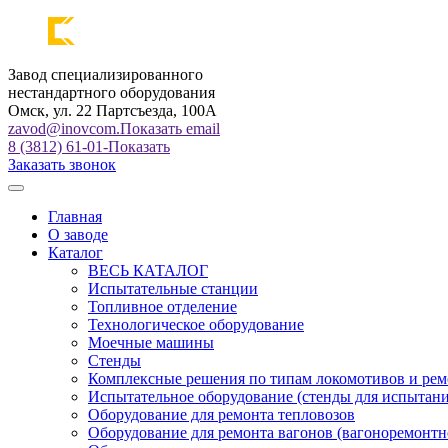
Завод специализированного
нестандартного оборудования
Омск, ул. 22 Партсъезда, 100А
zavod@inovcom.
Показать email
8 (3812) 61-01-
Показать
Заказать звонок
Главная
О заводе
Каталог
ВЕСЬ КАТАЛОГ
Испытательные станции
Топливное отделение
Технологическое оборудование
Моечные машины
Стенды
Комплексные решения по типам локомотивов и рем
Испытательное оборудование (стенды для испытан
Оборудование для ремонта тепловозов
Оборудование для ремонта вагонов (вагоноремонтн