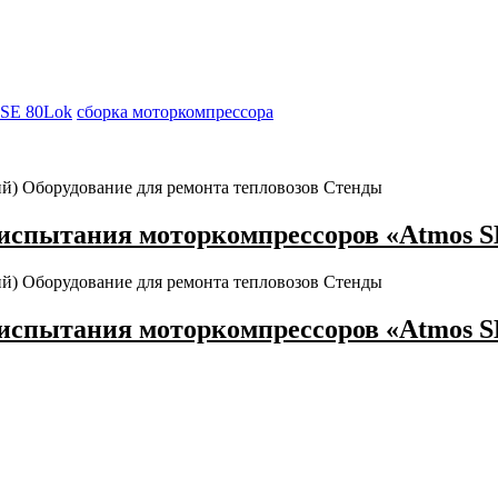
 SE 80Lok
сборка моторкомпрессора
ий)
Оборудование для ремонта тепловозов
Стенды
испытания моторкомпрессоров «Atmos SE
ий)
Оборудование для ремонта тепловозов
Стенды
испытания моторкомпрессоров «Atmos SE