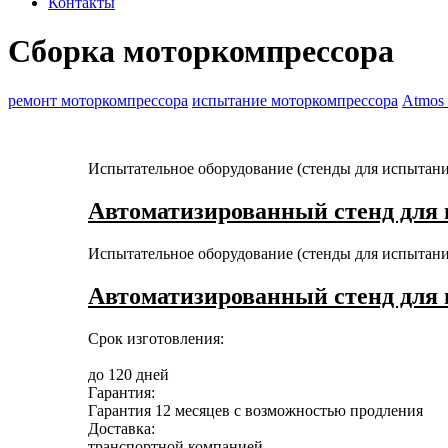
Контакты
Сборка моторкомпрессора
ремонт моторкомпрессора
испытание моторкомпрессора
Atmos
Испытательное оборудование (стенды для испытан
Автоматизированный стенд для 
Испытательное оборудование (стенды для испытан
Автоматизированный стенд для 
Срок изготовления:
до 120 дней
Гарантия:
Гарантия 12 месяцев с возможностью продления
Доставка:
транспортной компанией,