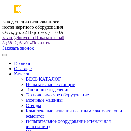
Завод специализированного
нестандартного оборудования
Омск, ул. 22 Партсъезда, 100А
zavod@inovcom.
Показать email
8 (3812) 61-01-
Показать
Заказать звонок
Главная
О заводе
Каталог
ВЕСЬ КАТАЛОГ
Испытательные станции
Топливное отделение
Технологическое оборудование
Моечные машины
Стенды
Комплексные решения по типам локомотивов и
ремонтов
Испытательное оборудование (стенды для
испытаний)