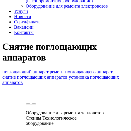
(вагоноремонтное оборудование)
Оборудование для ремонта электровозов
Услуги
Новости
Сертификаты
Вакансии
Контакты
Снятие поглощающих
аппаратов
поглощающий аппарат
ремонт поглощающего аппарата
снятие поглощающих аппаратов
установка поглощающих
аппаратов
Оборудование для ремонта тепловозов
Стенды
Технологическое
оборудование