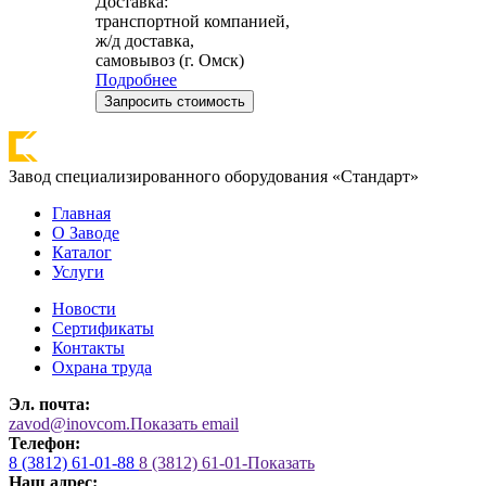
Доставка:
транспортной компанией,
ж/д доставка,
самовывоз (г. Омск)
Подробнее
Запросить стоимость
Завод специализированного оборудования «Стандарт»
Главная
О Заводе
Каталог
Услуги
Новости
Сертификаты
Контакты
Охрана труда
Эл. почта:
zavod@inovcom.
Показать email
Телефон:
8 (3812) 61-01-88
8 (3812) 61-01-
Показать
Наш адрес: