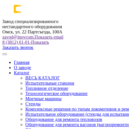
Завод специализированного
нестандартного оборудования
Омск, ул. 22 Партсъезда, 100А
zavod@inovcom.
Показать email
8 (3812) 61-01-
Показать
Заказать звонок
Главная
О заводе
Каталог
ВЕСЬ КАТАЛОГ
Испытательные станции
Топливное отделение
Технологическое оборудование
Моечные машины
Стенды
Комплексные решения по типам локомотивов и рем
Испытательное оборудование (стенды для испытан
Оборудование для ремонта тепловозов
Оборудование для ремонта вагонов (вагоноремонтн