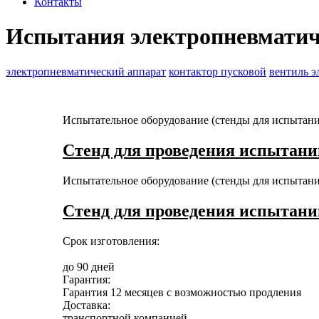
Контакты
Испытания электропневматич
электропневматический аппарат
контактор пусковой
вентиль 
Испытательное оборудование (стенды для испытан
Стенд для проведения испытани
Испытательное оборудование (стенды для испытан
Стенд для проведения испытани
Срок изготовления:
до 90 дней
Гарантия:
Гарантия 12 месяцев с возможностью продления
Доставка:
транспортной компанией,