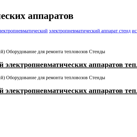
еских аппаратов
электропневматический
электропневматический аппарат стенд
ис
ий)
Оборудование для ремонта тепловозов
Стенды
й электропневматических аппаратов теп
ий)
Оборудование для ремонта тепловозов
Стенды
й электропневматических аппаратов теп