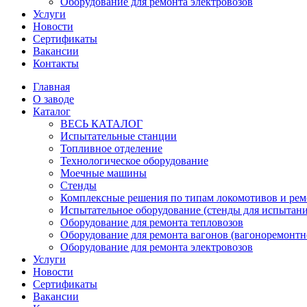
Оборудование для ремонта электровозов
Услуги
Новости
Сертификаты
Вакансии
Контакты
Главная
О заводе
Каталог
ВЕСЬ КАТАЛОГ
Испытательные станции
Топливное отделение
Технологическое оборудование
Моечные машины
Стенды
Комплексные решения по типам локомотивов и рем
Испытательное оборудование (стенды для испытан
Оборудование для ремонта тепловозов
Оборудование для ремонта вагонов (вагоноремонтн
Оборудование для ремонта электровозов
Услуги
Новости
Сертификаты
Вакансии