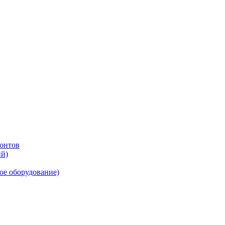
онтов
ий)
ое оборудование)