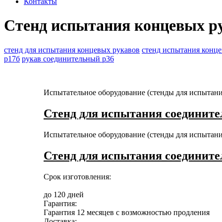
Контакты
Стенд испытания концевых р
стенд для испытания концевых рукавов
стенд испытания конц
р17б
рукав соединительный р36
Испытательное оборудование (стенды для испытан
Стенд для испытания соедините
Испытательное оборудование (стенды для испытан
Стенд для испытания соедините
Срок изготовления:
до 120 дней
Гарантия:
Гарантия 12 месяцев с возможностью продления
Доставка: