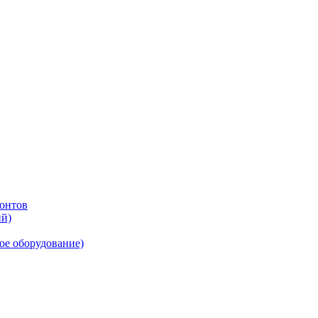
онтов
ий)
ое оборудование)