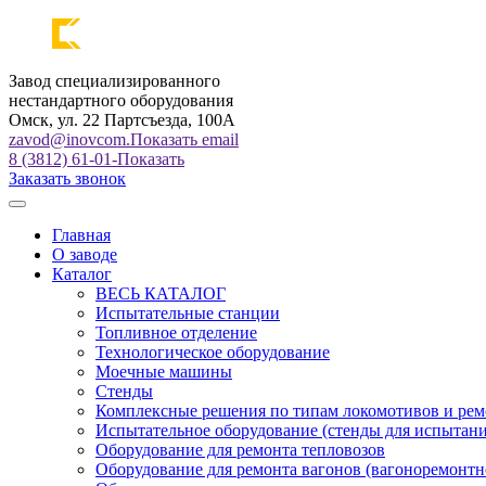
Завод специализированного
нестандартного оборудования
Омск, ул. 22 Партсъезда, 100А
zavod@inovcom.
Показать email
8 (3812) 61-01-
Показать
Заказать звонок
Главная
О заводе
Каталог
ВЕСЬ КАТАЛОГ
Испытательные станции
Топливное отделение
Технологическое оборудование
Моечные машины
Стенды
Комплексные решения по типам локомотивов и рем
Испытательное оборудование (стенды для испытан
Оборудование для ремонта тепловозов
Оборудование для ремонта вагонов (вагоноремонтн