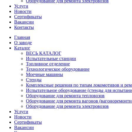
Оборудование для ремонта электровозов
Услуги
Новости
Сертификаты
Вакансии
Контакты
Главная
О заводе
Каталог
ВЕСЬ КАТАЛОГ
Испытательные станции
Топливное отделение
Технологическое оборудование
Моечные машины
Стенды
Комплексные решения по типам локомотивов и рем
Испытательное оборудование (стенды для испытан
Оборудование для ремонта тепловозов
Оборудование для ремонта вагонов (вагоноремонтн
Оборудование для ремонта электровозов
Услуги
Новости
Сертификаты
Вакансии