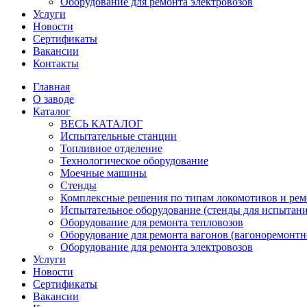
Оборудование для ремонта электровозов
Услуги
Новости
Сертификаты
Вакансии
Контакты
Главная
О заводе
Каталог
ВЕСЬ КАТАЛОГ
Испытательные станции
Топливное отделение
Технологическое оборудование
Моечные машины
Стенды
Комплексные решения по типам локомотивов и рем
Испытательное оборудование (стенды для испытан
Оборудование для ремонта тепловозов
Оборудование для ремонта вагонов (вагоноремонтн
Оборудование для ремонта электровозов
Услуги
Новости
Сертификаты
Вакансии