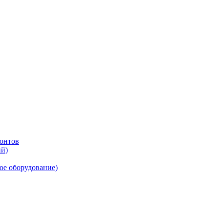
онтов
ий)
ое оборудование)