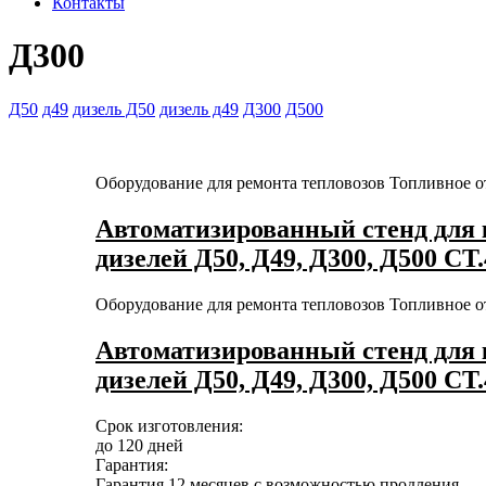
Контакты
Д300
Д50
д49
дизель Д50
дизель д49
Д300
Д500
Оборудование для ремонта тепловозов
Топливное о
Автоматизированный стенд для 
дизелей Д50, Д49, Д300, Д500 СТ.
Оборудование для ремонта тепловозов
Топливное о
Автоматизированный стенд для 
дизелей Д50, Д49, Д300, Д500 СТ.
Срок изготовления:
до 120 дней
Гарантия:
Гарантия 12 месяцев с возможностью продления