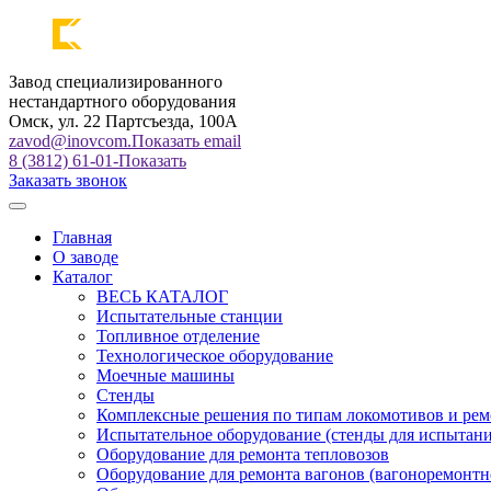
Завод специализированного
нестандартного оборудования
Омск, ул. 22 Партсъезда, 100А
zavod@inovcom.
Показать email
8 (3812) 61-01-
Показать
Заказать звонок
Главная
О заводе
Каталог
ВЕСЬ КАТАЛОГ
Испытательные станции
Топливное отделение
Технологическое оборудование
Моечные машины
Стенды
Комплексные решения по типам локомотивов и рем
Испытательное оборудование (стенды для испытан
Оборудование для ремонта тепловозов
Оборудование для ремонта вагонов (вагоноремонтн