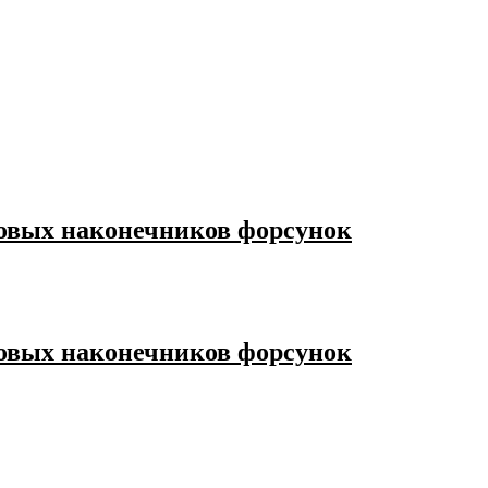
ловых наконечников форсунок
ловых наконечников форсунок