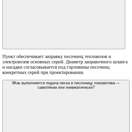
Пункт обеспечивает заправку песочниц тепловозов и
электровозов основных серий. Диаметр заправочного шланга
и насадки согласовывается под горловины песочниц
конкретных серий при проектировании.
9
Как выполняется подача песка в песочницу локомотива —
самотёком или пневматически?