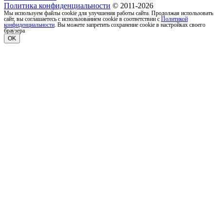
Политика конфиденциальности
© 2011-2026
Мы используем файлы cookie для улучшения работы сайта. Продолжая использовать
сайт, вы соглашаетесь с использованием cookie в соответствии с
Политикой
конфиденциальности
. Вы можете запретить сохранение cookie в настройках своего
браузера
OK