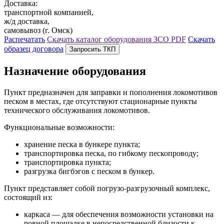
Доставка:
транспортной компанией,
ж/д доставка,
самовывоз (г. Омск)
Распечатать
Скачать каталог оборудования ЗСО
PDF
Скачать
образец договора
Запросить ТКП
Назначение оборудования
Пункт предназначен для заправки и пополнения локомотивов
песком в местах, где отсутствуют стационарные пункты
технического обслуживания локомотивов.
Функциональные возможности:
хранение песка в бункере пункта;
транспортировка песка, по гибкому пескопроводу;
транспортировка пункта;
разгрузка бигбэгов с песком в бункер.
Пункт представляет собой погрузо-разгрузочный комплекс,
состоящий из:
каркаса — для обеспечения возможности установки на
ровной площадке в непосредственной близости к