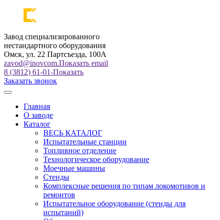
Завод специализированного
нестандартного оборудования
Омск, ул. 22 Партсъезда, 100А
zavod@inovcom.
Показать email
8 (3812) 61-01-
Показать
Заказать звонок
Главная
О заводе
Каталог
ВЕСЬ КАТАЛОГ
Испытательные станции
Топливное отделение
Технологическое оборудование
Моечные машины
Стенды
Комплексные решения по типам локомотивов и
ремонтов
Испытательное оборудование (стенды для
испытаний)