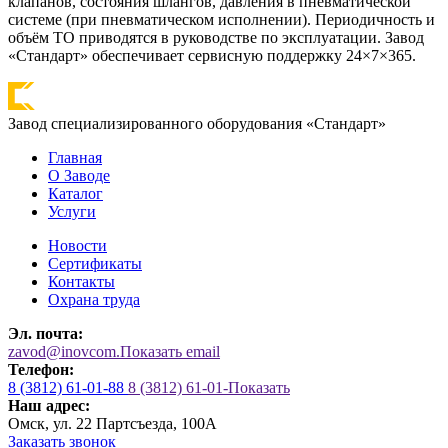
клапанов, состояния шлангов, давления в пневматической
системе (при пневматическом исполнении). Периодичность и
объём ТО приводятся в руководстве по эксплуатации. Завод
«Стандарт» обеспечивает сервисную поддержку 24×7×365.
Завод специализированного оборудования «Стандарт»
Главная
О Заводе
Каталог
Услуги
Новости
Сертификаты
Контакты
Охрана труда
Эл. почта:
zavod@inovcom.
Показать email
Телефон:
8 (3812) 61-01-88
8 (3812) 61-01-
Показать
Наш адрес:
Омск, ул. 22 Партсъезда, 100А
Заказать звонок