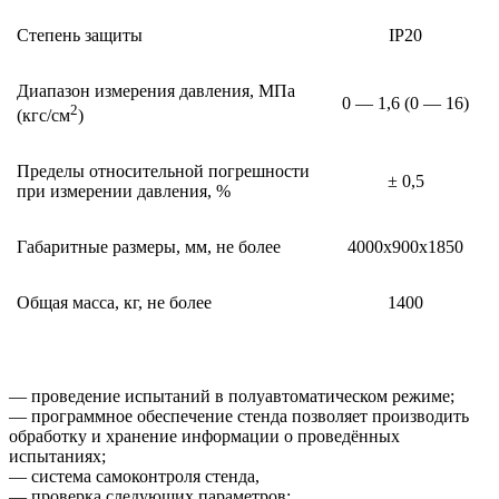
Степень защиты
IP20
Диапазон измерения давления, МПа
0 — 1,6 (0 — 16)
2
(кгс/см
)
Пределы относительной погрешности
± 0,5
при измерении давления, %
Габаритные размеры, мм, не более
4000х900х1850
Общая масса, кг, не более
1400
— проведение испытаний в полуавтоматическом режиме;
— программное обеспечение стенда позволяет производить
обработку и хранение информации о проведённых
испытаниях;
— система самоконтроля стенда,
— проверка следующих параметров: