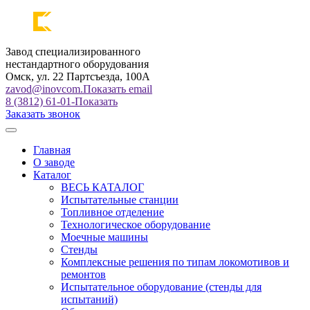
Завод специализированного
нестандартного оборудования
Омск, ул. 22 Партсъезда, 100А
zavod@inovcom.
Показать email
8 (3812) 61-01-
Показать
Заказать звонок
Главная
О заводе
Каталог
ВЕСЬ КАТАЛОГ
Испытательные станции
Топливное отделение
Технологическое оборудование
Моечные машины
Стенды
Комплексные решения по типам локомотивов и
ремонтов
Испытательное оборудование (стенды для
испытаний)