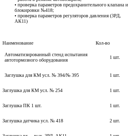
• проверка параметров предохранительного клапана и
блокировки №418;
• проверка параметров регуляторов давления (3РД,
АК11)
Наименование
Кол-во
Автоматизированный стенд испытания
1 шт.
автотормозного оборудования
Заглушка для КМ усл. № 394/№ 395
1 шт.
Заглушка для КМ усл. № 254
1 шт.
Заглушка ПК 1 шт.
1 шт.
Заглушка датчика усл. № 418
2 шт.
Заглушка вх.—вых. 3РД, АК11
1 шт.