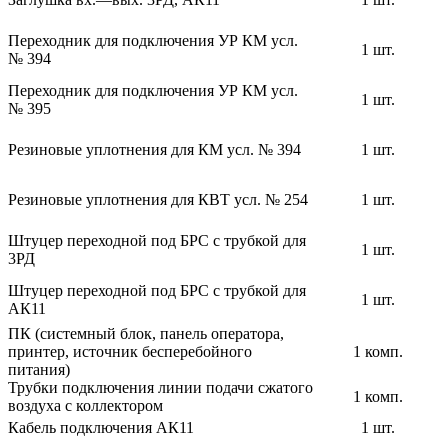
Переходник для подключения УР КМ усл.
1 шт.
№ 394
Переходник для подключения УР КМ усл.
1 шт.
№ 395
Резиновые уплотнения для КМ усл. № 394
1 шт.
Резиновые уплотнения для КВТ усл. № 254
1 шт.
Штуцер переходной под БРС с трубкой для
1 шт.
3РД
Штуцер переходной под БРС с трубкой для
1 шт.
АК11
ПК (системный блок, панель оператора,
принтер, источник бесперебойного
1 комп.
питания)
Трубки подключения линии подачи сжатого
1 комп.
воздуха с коллектором
Кабель подключения АК11
1 шт.