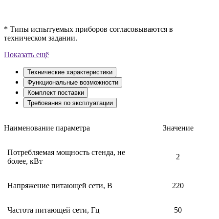
* Типы испытуемых приборов согласовываются в
техническом задании.
Показать ещё
Технические характеристики
Функциональные возможности
Комплект поставки
Требования по эксплуатации
Наименование параметра
Значение
Потребляемая мощность стенда, не
2
более, кВт
Напряжение питающей сети, В
220
Частота питающей сети, Гц
50