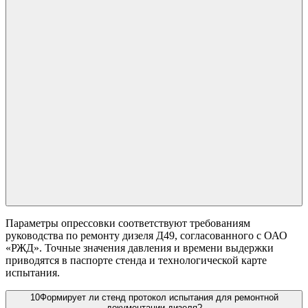
Параметры опрессовки соответствуют требованиям
руководства по ремонту дизеля Д49, согласованного с ОАО
«РЖД». Точные значения давления и времени выдержки
приводятся в паспорте стенда и технологической карте
испытания.
10
Формирует ли стенд протокол испытания для ремонтной
документации дизеля?