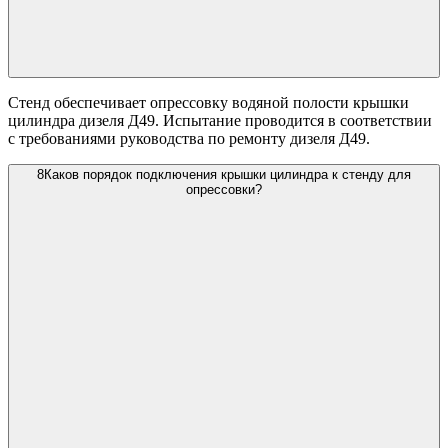
Стенд обеспечивает опрессовку водяной полости крышки
цилиндра дизеля Д49. Испытание проводится в соответствии
с требованиями руководства по ремонту дизеля Д49.
8
Каков порядок подключения крышки цилиндра к стенду для
опрессовки?