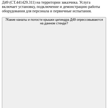
Д49 (СТ.441429.311) на территории заказчика. Услуга
включает установку, подключение и демонстрацию работы
оборудования для персонала и первичные испытания.
7
Какие каналы и полости крышки цилиндра Д49 опрессовываются
на данном стенде?