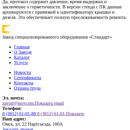
Да, протокол содержит давление, время выдержки и
заключение о герметичности. В версии стенда с ПК данные
архивируются с привязкой к идентификатору крышки и
дизеля. Это обеспечивает полную прослеживаемость ремонта.
Завод специализированного оборудования «Стандарт»
Главная
О Заводе
Каталог
Услуги
Новости
Сертификаты
Контакты
Охрана труда
Эл. почта:
zavod@inovcom.
Показать email
Телефон:
8 (3812) 61-01-88
8 (3812) 61-01-
Показать
Наш адрес:
Омск, ул. 22 Партсъезда, 100А
Заказать звонок