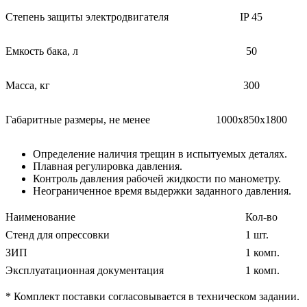
Степень защиты электродвигателя
IP 45
Емкость бака, л
50
Масса, кг
300
Габаритные размеры, не менее
1000х850х1800
Определение наличия трещин в испытуемых деталях.
Плавная регулировка давления.
Контроль давления рабочей жидкости по манометру.
Неограниченное время выдержки заданного давления.
Наименование
Кол-во
Стенд для опрессовки
1 шт.
ЗИП
1 комп.
Эксплуатационная документация
1 комп.
* Комплект поставки согласовывается в техническом задании.