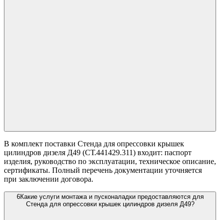
В комплект поставки Стенда для опрессовки крышек
цилиндров дизеля Д49 (СТ.441429.311) входит: паспорт
изделия, руководство по эксплуатации, техническое описание,
сертификаты. Полный перечень документации уточняется
при заключении договора.
6
Какие услуги монтажа и пусконаладки предоставляются для
Стенда для опрессовки крышек цилиндров дизеля Д49?