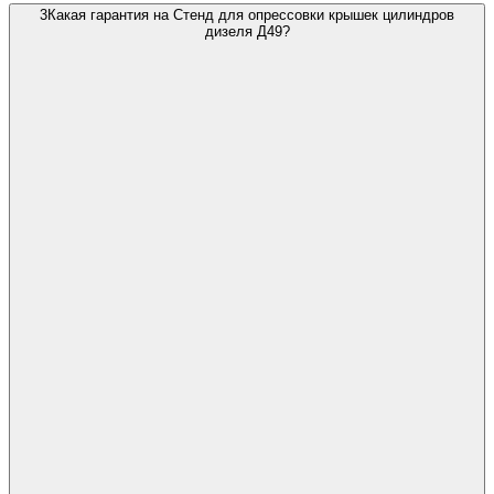
3
Какая гарантия на Стенд для опрессовки крышек цилиндров
дизеля Д49?