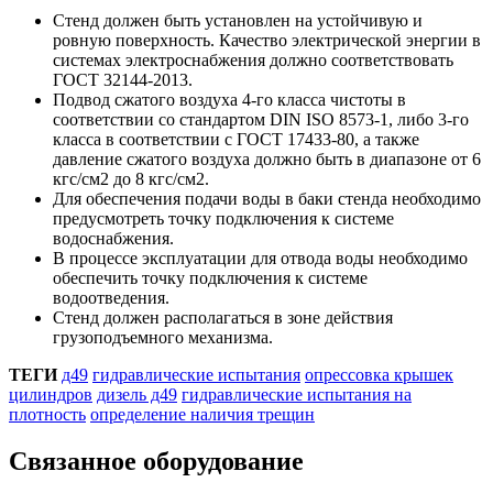
Стенд должен быть установлен на устойчивую и
ровную поверхность. Качество электрической энергии в
системах электроснабжения должно соответствовать
ГОСТ 32144-2013.
Подвод сжатого воздуха 4-го класса чистоты в
соответствии со стандартом DIN ISO 8573-1, либо 3-го
класса в соответствии с ГОСТ 17433-80, а также
давление сжатого воздуха должно быть в диапазоне от 6
кгс/см2 до 8 кгс/см2.
Для обеспечения подачи воды в баки стенда необходимо
предусмотреть точку подключения к системе
водоснабжения.
В процессе эксплуатации для отвода воды необходимо
обеспечить точку подключения к системе
водоотведения.
Стенд должен располагаться в зоне действия
грузоподъемного механизма.
ТЕГИ
д49
гидравлические испытания
опрессовка крышек
цилиндров
дизель д49
гидравлические испытания на
плотность
определение наличия трещин
Связанное оборудование