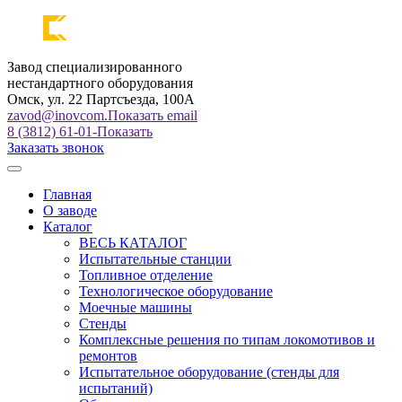
Завод специализированного
нестандартного оборудования
Омск, ул. 22 Партсъезда, 100А
zavod@inovcom.
Показать email
8 (3812) 61-01-
Показать
Заказать звонок
Главная
О заводе
Каталог
ВЕСЬ КАТАЛОГ
Испытательные станции
Топливное отделение
Технологическое оборудование
Моечные машины
Стенды
Комплексные решения по типам локомотивов и
ремонтов
Испытательное оборудование (стенды для
испытаний)