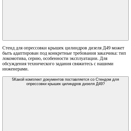
Стенд для опрессовки крышек цилиндров дизеля Д49 может
быть адаптирован под конкретные требования заказчика: тип
локомотива, серию, особенности эксплуатации. Для
обсуждения технического задания свяжитесь с нашими
инженерами.
5
Какой комплект документов поставляется со Стендом для
опрессовки крышек цилиндров дизеля Д49?