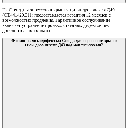
На Стенд для опрессовки крышек цилиндров дизеля Д49
(СТ.441429.311) предоставляется гарантия 12 месяцев с
возможностью продления. Гарантийное обслуживание
включает устранение производственных дефектов без
дополнительной оплаты.
4
Возможна ли модификация Стенда для опрессовки крышек
цилиндров дизеля Д49 под мои требования?