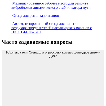
Механизированное рабочее место для ремонта
виброблоков динамического стабилизатора пути
Стенд для ремонта клапанов
Автоматизированный стенд для испытания
воздухораспределителей пассажирских вагонов с
ПК СТ.441462.701
Часто задаваемые вопросы
1
Сколько стоит Стенд для опрессовки крышек цилиндров дизеля
Д49?