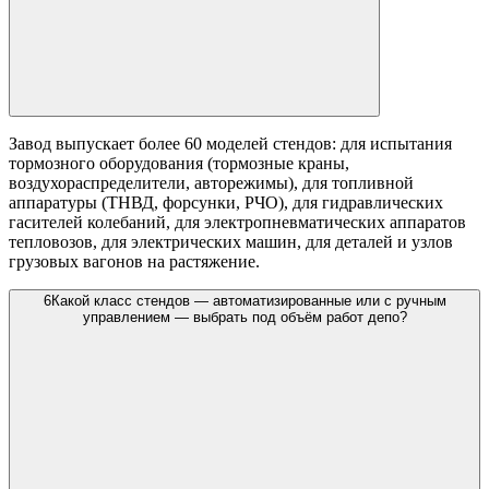
Завод выпускает более 60 моделей стендов: для испытания
тормозного оборудования (тормозные краны,
воздухораспределители, авторежимы), для топливной
аппаратуры (ТНВД, форсунки, РЧО), для гидравлических
гасителей колебаний, для электропневматических аппаратов
тепловозов, для электрических машин, для деталей и узлов
грузовых вагонов на растяжение.
6
Какой класс стендов — автоматизированные или с ручным
управлением — выбрать под объём работ депо?