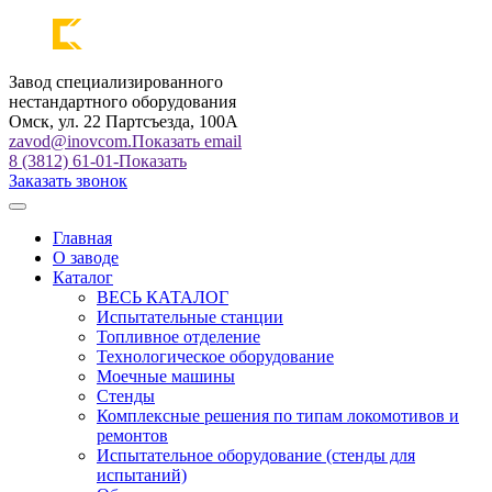
Завод специализированного
нестандартного оборудования
Омск, ул. 22 Партсъезда, 100А
zavod@inovcom.
Показать email
8 (3812) 61-01-
Показать
Заказать звонок
Главная
О заводе
Каталог
ВЕСЬ КАТАЛОГ
Испытательные станции
Топливное отделение
Технологическое оборудование
Моечные машины
Стенды
Комплексные решения по типам локомотивов и
ремонтов
Испытательное оборудование (стенды для
испытаний)