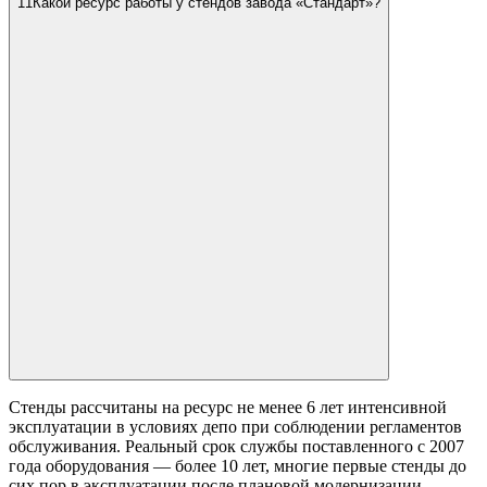
11
Какой ресурс работы у стендов завода «Стандарт»?
Стенды рассчитаны на ресурс не менее 6 лет интенсивной
эксплуатации в условиях депо при соблюдении регламентов
обслуживания. Реальный срок службы поставленного с 2007
года оборудования — более 10 лет, многие первые стенды до
сих пор в эксплуатации после плановой модернизации.