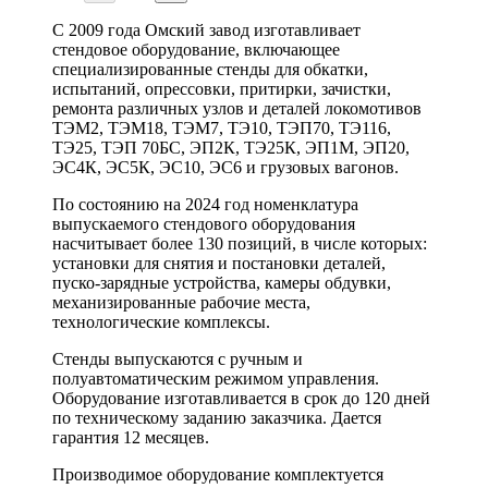
С 2009 года Омский завод изготавливает
стендовое оборудование, включающее
специализированные стенды для обкатки,
испытаний, опрессовки, притирки, зачистки,
ремонта различных узлов и деталей локомотивов
ТЭМ2, ТЭМ18, ТЭМ7, ТЭ10, ТЭП70, ТЭ116,
ТЭ25, ТЭП 70БС, ЭП2К, ТЭ25К, ЭП1М, ЭП20,
ЭС4К, ЭС5К, ЭС10, ЭС6 и грузовых вагонов.
По состоянию на 2024 год номенклатура
выпускаемого стендового оборудования
насчитывает более 130 позиций, в числе которых:
установки для снятия и постановки деталей,
пуско-зарядные устройства, камеры обдувки,
механизированные рабочие места,
технологические комплексы.
Стенды выпускаются с ручным и
полуавтоматическим режимом управления.
Оборудование изготавливается в срок до 120 дней
по техническому заданию заказчика. Дается
гарантия 12 месяцев.
Производимое оборудование комплектуется