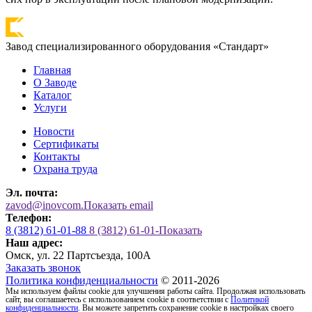
Завод специализированного оборудования «Стандарт»
Главная
О Заводе
Каталог
Услуги
Новости
Сертификаты
Контакты
Охрана труда
Эл. почта:
zavod@inovcom.
Показать email
Телефон:
8 (3812) 61-01-88
8 (3812) 61-01-
Показать
Наш адрес:
Омск, ул. 22 Партсъезда, 100А
Заказать звонок
Политика конфиденциальности
© 2011-2026
Мы используем файлы cookie для улучшения работы сайта. Продолжая использовать
сайт, вы соглашаетесь с использованием cookie в соответствии с
Политикой
конфиденциальности
. Вы можете запретить сохранение cookie в настройках своего