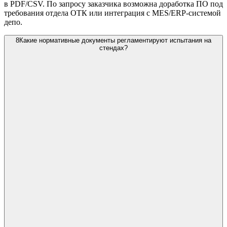
в PDF/CSV. По запросу заказчика возможна доработка ПО под
требования отдела ОТК или интеграция с MES/ERP-системой
депо.
8
Какие нормативные документы регламентируют испытания на
стендах?