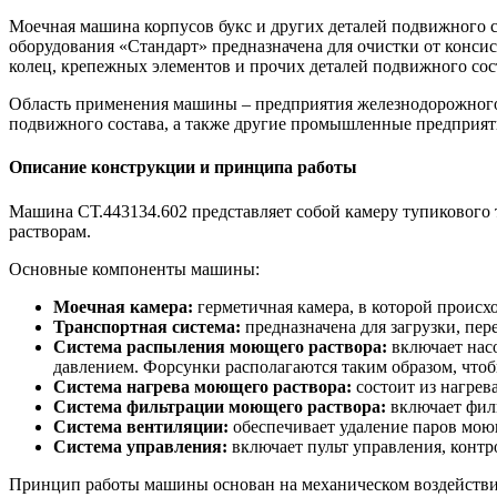
Моечная машина корпусов букс и других деталей подвижного с
оборудования «Стандарт» предназначена для очистки от конси
колец, крепежных элементов и прочих деталей подвижного сос
Область применения машины – предприятия железнодорожного
подвижного состава, а также другие промышленные предприятия
Описание конструкции и принципа работы
Машина СТ.443134.602 представляет собой камеру тупикового
растворам.
Основные компоненты машины:
Моечная камера:
герметичная камера, в которой происхо
Транспортная система:
предназначена для загрузки, пе
Система распыления моющего раствора:
включает насо
давлением. Форсунки располагаются таким образом, чтоб
Система нагрева моющего раствора:
состоит из нагрев
Система фильтрации моющего раствора:
включает филь
Система вентиляции:
обеспечивает удаление паров мою
Система управления:
включает пульт управления, контр
Принцип работы машины основан на механическом воздействии