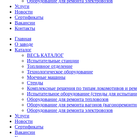
Оборудование для ремонта электровозов
Услуги
Новости
Сертификаты
Вакансии
Контакты
Главная
О заводе
Каталог
ВЕСЬ КАТАЛОГ
Испытательные станции
Топливное отделение
Технологическое оборудование
Моечные машины
Стенды
Комплексные решения по типам локомотивов и рем
Испытательное оборудование (стенды для испытан
Оборудование для ремонта тепловозов
Оборудование для ремонта вагонов (вагоноремонтн
Оборудование для ремонта электровозов
Услуги
Новости
Сертификаты
Вакансии