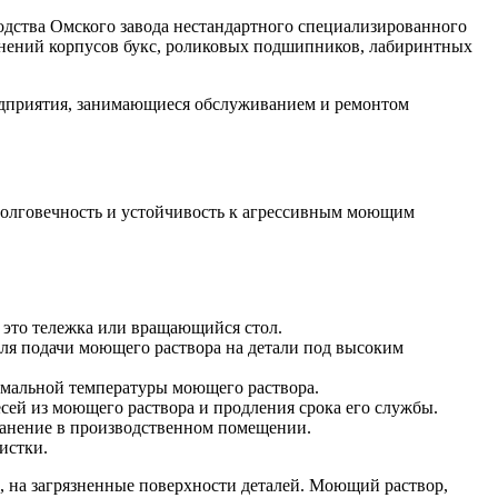
водства Омского завода нестандартного специализированного
язнений корпусов букс, роликовых подшипников, лабиринтных
едприятия, занимающиеся обслуживанием и ремонтом
долговечность и устойчивость к агрессивным моющим
— это тележка или вращающийся стол.
ля подачи моющего раствора на детали под высоким
.
имальной температуры моющего раствора.
сей из моющего раствора и продления срока его службы.
ранение в производственном помещении.
истки.
 на загрязненные поверхности деталей. Моющий раствор,