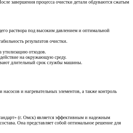
 После завершения процесса очистки детали обдуваются сжатым
его раствора под высоким давлением и оптимальной
абильность результатов очистки.
а утилизацию отходов.
здействие на окружающую среду.
ивают длительный срок службы машины.
 насосов и нагревательных элементов, а также контроль
тандарт» (г. Омск) является эффективным и надежным
состава. Она представляет собой оптимальное решение для