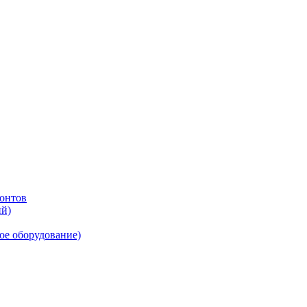
онтов
ий)
ое оборудование)