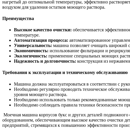
нагретый до оптимальной температуры, эффективно растворяет
воздухом для удаления остатков моющего раствора.
Преимущества
Высокое качество очистки:
обеспечивается эффективное
температуре.
Автоматизация процесса:
автоматизированное управлени
Универсальность:
машина позволяет очищать широкий сп
Экономичность:
использование фильтрации и рециркуляц
Экологичность:
применение специальных моющих раство
Надежность и долговечность:
конструкция из нержавею
Требования к эксплуатации и техническому обслуживанию
Машина должна эксплуатироваться в соответствии с руко
Необходимо регулярно проводить техническое обслуживан
уровня моющего раствора.
Необходимо использовать только рекомендованные моющ
Необходимо соблюдать правила техники безопасности пр
Моечная машина корпусов букс и других деталей подвижного с
оборудованием, обеспечивающим высокое качество очистки дет
предприятий, стремящихся к повышению эффективности произ