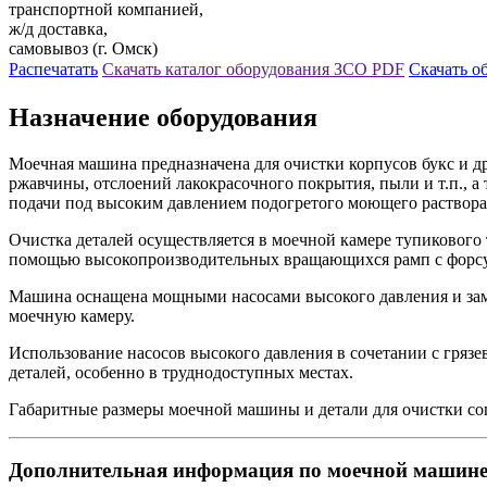
транспортной компанией,
ж/д доставка,
самовывоз (г. Омск)
Распечатать
Скачать каталог оборудования ЗСО
PDF
Скачать о
Назначение оборудования
Моечная машина предназначена для очистки корпусов букс и др
ржавчины, отслоений лакокрасочного покрытия, пыли и т.п., 
подачи под высоким давлением подогретого моющего раствора
Очистка деталей осуществляется в моечной камере тупикового
помощью высокопроизводительных вращающихся рамп с форсу
Машина оснащена мощными насосами высокого давления и замк
моечную камеру.
Использование насосов высокого давления в сочетании с гря
деталей, особенно в труднодоступных местах.
Габаритные размеры моечной машины и детали для очистки со
Дополнительная информация по моечной машине 