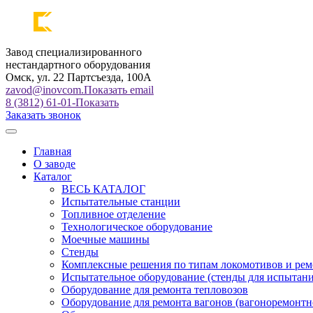
Завод специализированного
нестандартного оборудования
Омск, ул. 22 Партсъезда, 100А
zavod@inovcom.
Показать email
8 (3812) 61-01-
Показать
Заказать звонок
Главная
О заводе
Каталог
ВЕСЬ КАТАЛОГ
Испытательные станции
Топливное отделение
Технологическое оборудование
Моечные машины
Стенды
Комплексные решения по типам локомотивов и рем
Испытательное оборудование (стенды для испытан
Оборудование для ремонта тепловозов
Оборудование для ремонта вагонов (вагоноремонтн