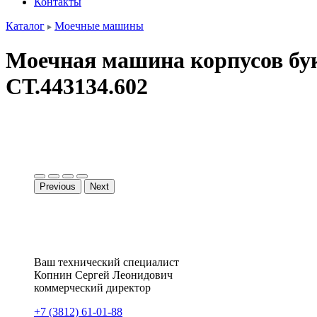
Контакты
Каталог
Моечные машины
Моечная машина корпусов букс
СТ.443134.602
Previous
Next
Ваш технический специалист
Копнин
Сергей
Леонидович
коммерческий директор
+7 (3812) 61-01-88