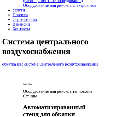
(вагоноремонтное оборудование)
Оборудование для ремонта электровозов
Услуги
Новости
Сертификаты
Вакансии
Контакты
Система центрального
воздухоснабжения
обкатка
цвс
система центрального воздухоснабжения
Оборудование для ремонта тепловозов
Стенды
Автоматизированный
стенд для обкатки