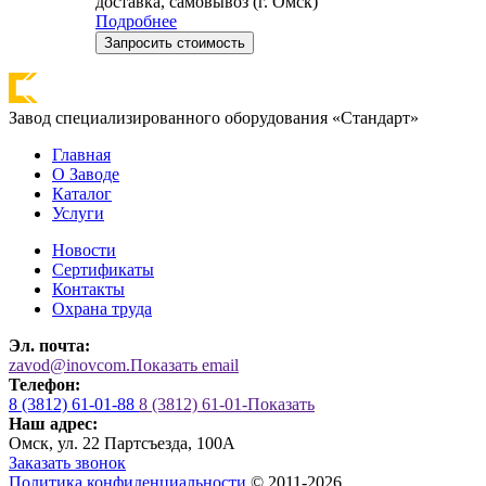
доставка, самовывоз (г. Омск)
Подробнее
Запросить стоимость
Завод специализированного оборудования «Стандарт»
Главная
О Заводе
Каталог
Услуги
Новости
Сертификаты
Контакты
Охрана труда
Эл. почта:
zavod@inovcom.
Показать email
Телефон:
8 (3812) 61-01-88
8 (3812) 61-01-
Показать
Наш адрес:
Омск, ул. 22 Партсъезда, 100А
Заказать звонок
Политика конфиденциальности
© 2011-2026