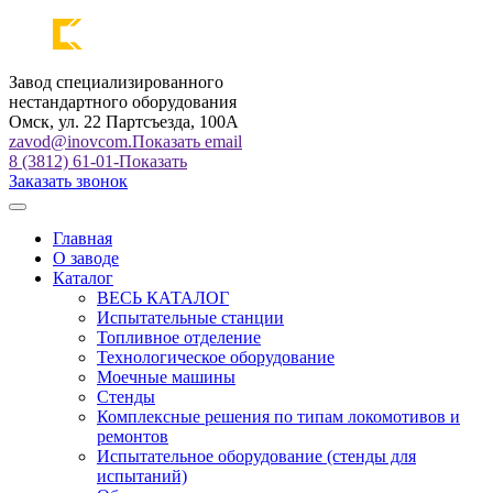
Завод специализированного
нестандартного оборудования
Омск, ул. 22 Партсъезда, 100А
zavod@inovcom.
Показать email
8 (3812) 61-01-
Показать
Заказать звонок
Главная
О заводе
Каталог
ВЕСЬ КАТАЛОГ
Испытательные станции
Топливное отделение
Технологическое оборудование
Моечные машины
Стенды
Комплексные решения по типам локомотивов и
ремонтов
Испытательное оборудование (стенды для
испытаний)