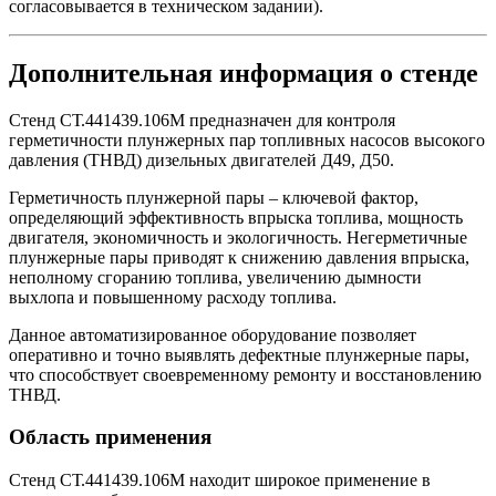
согласовывается в техническом задании).
Дополнительная информация о стенде
Стенд СТ.441439.106М предназначен для контроля
герметичности плунжерных пар топливных насосов высокого
давления (ТНВД) дизельных двигателей Д49, Д50.
Герметичность плунжерной пары – ключевой фактор,
определяющий эффективность впрыска топлива, мощность
двигателя, экономичность и экологичность. Негерметичные
плунжерные пары приводят к снижению давления впрыска,
неполному сгоранию топлива, увеличению дымности
выхлопа и повышенному расходу топлива.
Данное автоматизированное оборудование позволяет
оперативно и точно выявлять дефектные плунжерные пары,
что способствует своевременному ремонту и восстановлению
ТНВД.
Область применения
Стенд СТ.441439.106М находит широкое применение в