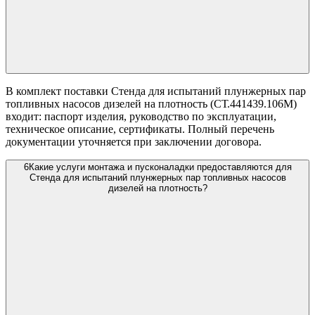
В комплект поставки Стенда для испытаний плунжерных пар
топливных насосов дизелей на плотность (СТ.441439.106М)
входит: паспорт изделия, руководство по эксплуатации,
техническое описание, сертификаты. Полный перечень
документации уточняется при заключении договора.
6
Какие услуги монтажа и пусконаладки предоставляются для
Стенда для испытаний плунжерных пар топливных насосов
дизелей на плотность?