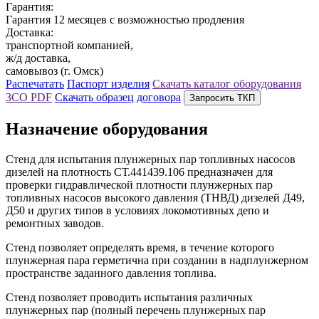
Гарантия:
Гарантия 12 месяцев с возможностью продления
Доставка:
транспортной компанией,
ж/д доставка,
самовывоз (г. Омск)
Распечатать
Паспорт изделия
Скачать каталог оборудования
ЗСО
PDF
Скачать образец договора
Запросить ТКП
Назначение оборудования
Стенд для испытания плунжерных пар топливных насосов
дизелей на плотность СТ.441439.106 предназначен для
проверки гидравлической плотности плунжерных пар
топливных насосов высокого давления (ТНВД) дизелей Д49,
Д50 и других типов в условиях локомотивных депо и
ремонтных заводов.
Стенд позволяет определять время, в течение которого
плунжерная пара герметична при создании в надплунжерном
пространстве заданного давления топлива.
Стенд позволяет проводить испытания различных
плунжерных пар (полный перечень плунжерных пар