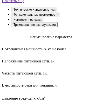
Показать ещё
Технические характеристики
Функциональные возможности
Комплект поставки
Требования по эксплуатации
Наименование параметра
Потребляемая мощность, кВт, не более
Напряжение питающей сети, В
Частота питающей сети, Гц
Вместимость бака для топлива, л
2
Давление воздуха, кгс/см