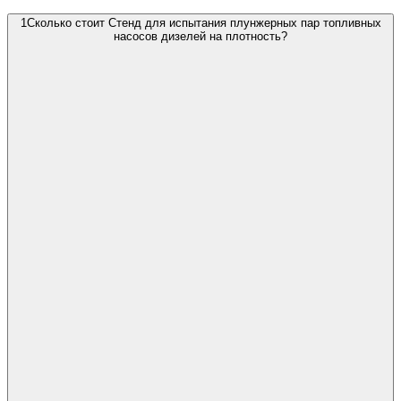
1
Сколько стоит Стенд для испытания плунжерных пар топливных
насосов дизелей на плотность?