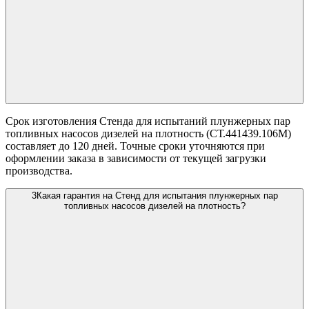
Срок изготовления Стенда для испытаний плунжерных пар
топливных насосов дизелей на плотность (СТ.441439.106М)
составляет до 120 дней. Точные сроки уточняются при
оформлении заказа в зависимости от текущей загрузки
производства.
3
Какая гарантия на Стенд для испытания плунжерных пар
топливных насосов дизелей на плотность?