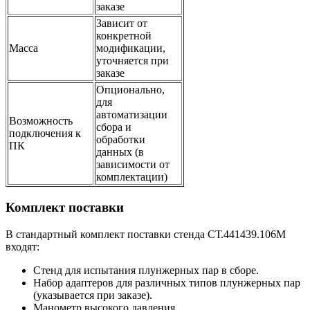
заказе
Зависит от
конкретной
Масса
модификации,
уточняется при
заказе
Опционально,
для
автоматизации
Возможность
сбора и
подключения к
обработки
ПК
данных (в
зависимости от
комплектации)
Комплект поставки
В стандартный комплект поставки стенда СТ.441439.106М
входят:
Стенд для испытания плунжерных пар в сборе.
Набор адаптеров для различных типов плунжерных пар
(указывается при заказе).
Манометр высокого давления.