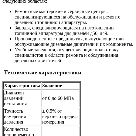
следующих областях:
Ремонтные мастерские и сервисные центры,
специализирующиеся на обслуживании и ремонте
дизельной топливной аппаратуры.
Заводы, специализирующиеся на изготовлении
топливной аппаратуры для дизелей д50, д49.
Производственные предприятия, выпускающие или
обслуживающие дизельные двигатели и их компоненты.
Учебные заведения, осуществляющие подготовку
специалистов в области ремонта и обслуживания
дизельных двигателей.
Технические характеристики
Характеристика
Значение
Диапазон
давлений
от 0 до 60 МПа
испытания
Точность
± 0.5% от
измерения
верхнего предела
давления
измерения
Количество
одновременно