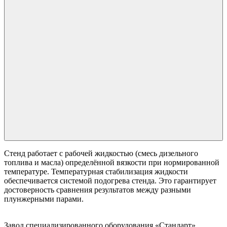
Стенд работает с рабочей жидкостью (смесь дизельного
топлива и масла) определённой вязкости при нормированной
температуре. Температурная стабилизация жидкости
обеспечивается системой подогрева стенда. Это гарантирует
достоверность сравнения результатов между разными
плунжерными парами.
Завод специализированного оборудования «Стандарт»