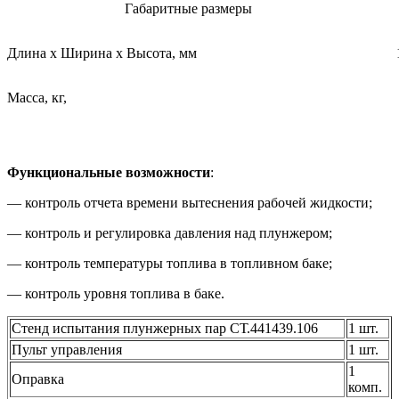
Габаритные размеры
Длина х Ширина х Высота, мм
Масса, кг,
Функциональные возможности
:
— контроль отчета времени вытеснения рабочей жидкости;
— контроль и регулировка давления над плунжером;
— контроль температуры топлива в топливном баке;
— контроль уровня топлива в баке.
Стенд испытания плунжерных пар СТ.441439.106
1 шт.
Пульт управления
1 шт.
1
Оправка
комп.