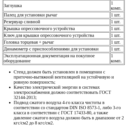
1
Заглушка
комп.
Палец для установки рычаг
1 шт.
Резервуар сливной
1 шт.
Крышка опрессовочного устройства
1 шт.
Ключ для крышки опрессовочного устройства
1 шт.
Головка торцевая + рычаг
1 шт.
Динамометр с приспособлениями для установки
1 шт.
Эксплуатационная документация на покупное
1
оборудование
комп.
Стенд должен быть установлен в помещении с
приточно-вытяжной вентиляцией на устойчивую и
ровную поверхность;
Качество электрической энергии в системах
электроснабжения должно соответствовать ГОСТ
32144-2013;
Подвод сжатого воздуха 4-го класса чистоты в
соответствии со стандартом DIN ISO 8573-1, либо 3-го
класса в соответствии с ГОСТ 17433-80, а также
давление сжатого воздуха должно быть в диапазоне от 2
кгс/см2 до 8 кгс/см2.