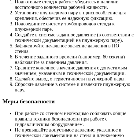
Подготовьте стенд к работе: убедитесь в наличии
достаточного количества рабочей жидкости.
Установите плунжерную пару в приспособление для
крепления, обеспечив ее надежную фиксацию.
Подсоедините систему трубопроводов стенда к
плунжерной паре.
Создайте в системе заданное давление (в соответствии с
технической документацией на плунжерную пару).
Зафиксируйте начальное значение давления в ПО
стенда.
В течение заданного времени (например, 60 секунд)
наблюдайте за падением давления.
Сравните конечное значение давления с допустимым
значением, указанным в технической документации.
Сделайте вывод о герметичности плунжерной пары.
Сбросьте давление в системе и извлеките плунжерную
пару.
Меры безопасности
При работе со стендом необходимо соблюдать общие
правила техники безопасности при работе с
гидравлическим оборудованием.
Не превышайте допустимое давление, указанное в
технической документации на стенд и плунжерную