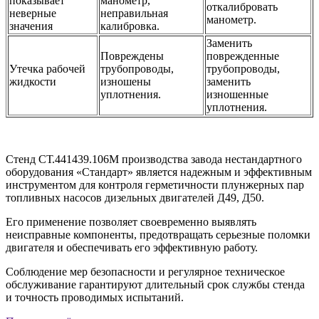
показывает
манометр,
откалибровать
неверные
неправильная
манометр.
значения
калибровка.
Заменить
Повреждены
поврежденные
Утечка рабочей
трубопроводы,
трубопроводы,
жидкости
изношены
заменить
уплотнения.
изношенные
уплотнения.
Стенд СТ.441439.106М производства завода нестандартного
оборудования «Стандарт» является надежным и эффективным
инструментом для контроля герметичности плунжерных пар
топливных насосов дизельных двигателей Д49, Д50.
Его применение позволяет своевременно выявлять
неисправные компоненты, предотвращать серьезные поломки
двигателя и обеспечивать его эффективную работу.
Соблюдение мер безопасности и регулярное техническое
обслуживание гарантируют длительный срок службы стенда
и точность проводимых испытаний.