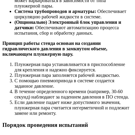
может варьироваться в зависимости от типа
плунжерной пары.
Система трубопроводов и арматуры:
Обеспечивает
циркуляцию рабочей жидкости в системе.
(Опционально) Электронный блок управления и
датчики:
Обеспечивают автоматизацию процесса
испытания, сбор и обработку данных.
Принцип работы стенда основан на создании
гидравлического давления в замкнутом объеме,
включающем плунжерную пару.
Плунжерная пара устанавливается в приспособление
для крепления и надежно фиксируется.
Плунжерная пара заполняется рабочей жидкостью.
С помощью пневмопривода в системе создается
заданное давление.
В течение определенного времени (например, 30-60
секунд) наблюдают за падением давления в ПО стенда.
Если давление падает ниже допустимого значения,
плунжерная пара считается негерметичной и подлежит
замене или ремонту.
Порядок проведения испытаний