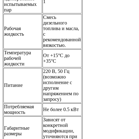
1
испытываемых
пар
Смесь
дизельного
Рабочая
топлива и масла,
жидкость
с
рекомендованной
вязкостью.
Температура
От +15°C до
рабочей
+35°C
жидкости
220 В, 50 Гц
(возможно
исполнение с
Питание
другим
напряжением по
запросу)
Потребляемая
Не более 0.5 кВт
мощность
Зависят от
конкретной
Габаритные
модификации,
размеры
уточняются при