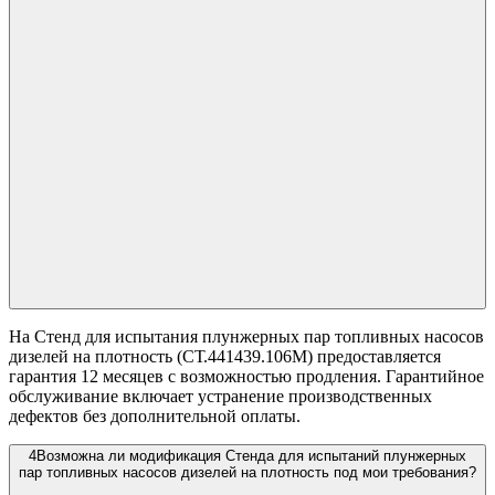
На Стенд для испытания плунжерных пар топливных насосов
дизелей на плотность (СТ.441439.106М) предоставляется
гарантия 12 месяцев с возможностью продления. Гарантийное
обслуживание включает устранение производственных
дефектов без дополнительной оплаты.
4
Возможна ли модификация Стенда для испытаний плунжерных
пар топливных насосов дизелей на плотность под мои требования?