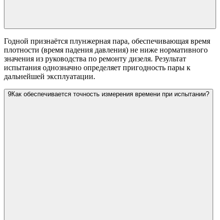
Годной признаётся плунжерная пара, обеспечивающая время
плотности (время падения давления) не ниже нормативного
значения из руководства по ремонту дизеля. Результат
испытания однозначно определяет пригодность пары к
дальнейшей эксплуатации.
9
Как обеспечивается точность измерения времени при испытании?