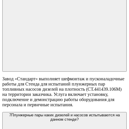
Завод «Стандарт» выполняет шефмонтаж и пусконаладочные
работы для Стенда для испытаний плунжерных пар
топливных насосов дизелей на плотность (СТ.441439.106М)
на территории заказчика. Услуга включает установку,
подключение и демонстрацию работы оборудования для
персонала и первичные испытания.
7
Плунжерные пары каких дизелей и насосов испытываются на
данном стенде?