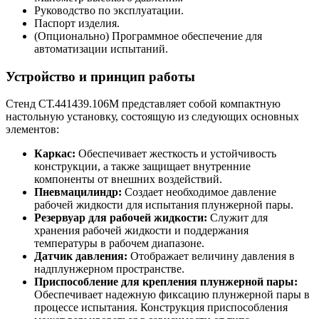
Руководство по эксплуатации.
Паспорт изделия.
(Опционально) Программное обеспечение для
автоматизации испытаний.
Устройство и принцип работы
Стенд СТ.441439.106М представляет собой компактную
настольную установку, состоящую из следующих основных
элементов:
Каркас:
Обеспечивает жесткость и устойчивость
конструкции, а также защищает внутренние
компоненты от внешних воздействий.
Пневмацилиндр:
Создает необходимое давление
рабочей жидкости для испытания плунжерной пары.
Резервуар для рабочей жидкости:
Служит для
хранения рабочей жидкости и поддержания
температуры в рабочем диапазоне.
Датчик давления:
Отображает величину давления в
надплунжерном пространстве.
Приспособление для крепления плунжерной пары:
Обеспечивает надежную фиксацию плунжерной пары в
процессе испытания. Конструкция приспособления