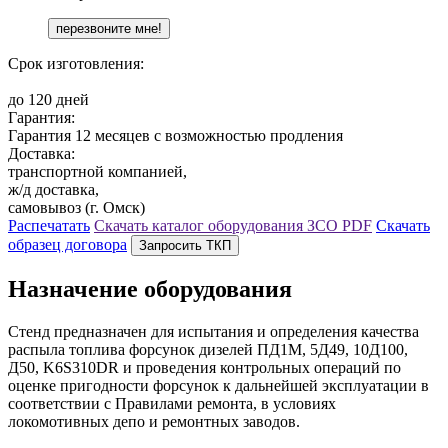
Срок изготовления:
до 120 дней
Гарантия:
Гарантия 12 месяцев с возможностью продления
Доставка:
транспортной компанией,
ж/д доставка,
самовывоз (г. Омск)
Распечатать
Скачать каталог оборудования ЗСО
PDF
Скачать
образец договора
Запросить ТКП
Назначение оборудования
Стенд предназначен для испытания и определения качества
распыла топлива форсунок дизелей ПД1М, 5Д49, 10Д100,
Д50, K6S310DR и проведения контрольных операций по
оценке пригодности форсунок к дальнейшей эксплуатации в
соответствии с Правилами ремонта, в условиях
локомотивных депо и ремонтных заводов.