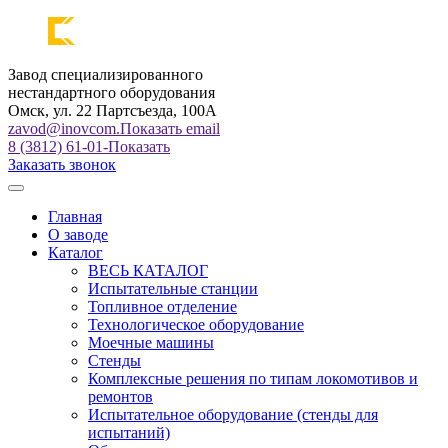
Завод специализированного
нестандартного оборудования
Омск, ул. 22 Партсъезда, 100А
zavod@inovcom.
Показать email
8 (3812) 61-01-
Показать
Заказать звонок
Главная
О заводе
Каталог
ВЕСЬ КАТАЛОГ
Испытательные станции
Топливное отделение
Технологическое оборудование
Моечные машины
Стенды
Комплексные решения по типам локомотивов и
ремонтов
Испытательное оборудование (стенды для
испытаний)