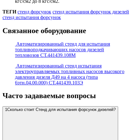
кгс/см2 до 8 кгс/см2.
ТЕГИ
стенд форсунок
стенд испытания форсунок дизелей
стенд испытания форсунок
Связанное оборудование
Автоматизированный стенд для испытания
топливоподкачивающих насосов дизелей
тепловозов СТ.441439.108М
Автоматизированный стенд испытания
электроуправляемых топливных насосов высокого
давления дизеля Д49 на 4 насоса (типа
6этн.04.00.000) СТ.441439.103Э
Часто задаваемые вопросы
1
Сколько стоит Стенд для испытания форсунок дизелей?