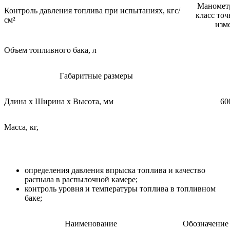
Маномет
Контроль давления топлива при испытаниях, кгс/
класс точ
см²
изм
Объем топливного бака, л
Габаритные размеры
Длина х Ширина х Высота, мм
60
Масса, кг,
определения давления впрыска топлива и качество
распыла в распылочной камере;
контроль уровня и температуры топлива в топливном
баке;
Наименование
Обозначение