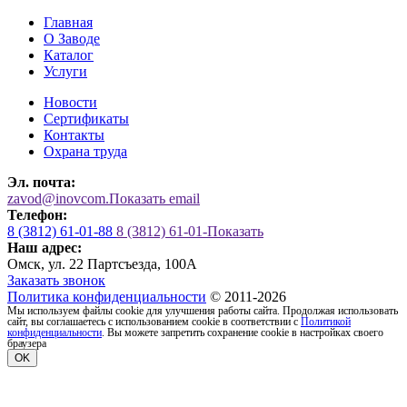
Главная
О Заводе
Каталог
Услуги
Новости
Сертификаты
Контакты
Охрана труда
Эл. почта:
zavod@inovcom.
Показать email
Телефон:
8 (3812) 61-01-88
8 (3812) 61-01-
Показать
Наш адрес:
Омск, ул. 22 Партсъезда, 100А
Заказать звонок
Политика конфиденциальности
© 2011-2026
Мы используем файлы cookie для улучшения работы сайта. Продолжая использовать
сайт, вы соглашаетесь с использованием cookie в соответствии с
Политикой
конфиденциальности
. Вы можете запретить сохранение cookie в настройках своего
браузера
OK