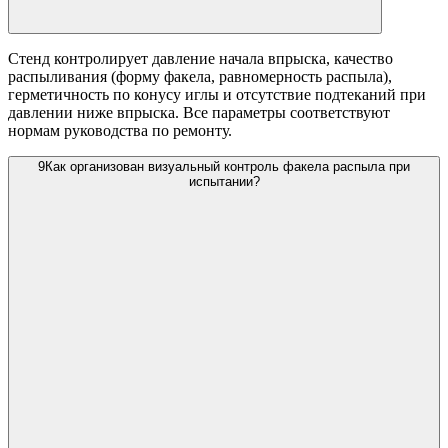
Стенд контролирует давление начала впрыска, качество
распыливания (форму факела, равномерность распыла),
герметичность по конусу иглы и отсутствие подтеканий при
давлении ниже впрыска. Все параметры соответствуют
нормам руководства по ремонту.
9
Как организован визуальный контроль факела распыла при
испытании?