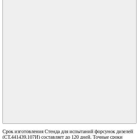
Срок изготовления Стенда для испытаний форсунок дизелей
(СТ.441439.107И) составляет до 120 дней. Точные сроки