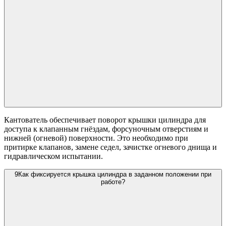
Кантователь обеспечивает поворот крышки цилиндра для
доступа к клапанным гнёздам, форсуночным отверстиям и
нижней (огневой) поверхности. Это необходимо при
притирке клапанов, замене седел, зачистке огневого днища и
гидравлическом испытании.
9
Как фиксируется крышка цилиндра в заданном положении при
работе?