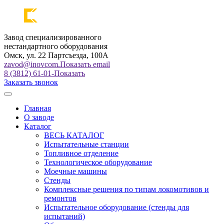
Завод специализированного
нестандартного оборудования
Омск, ул. 22 Партсъезда, 100А
zavod@inovcom.
Показать email
8 (3812) 61-01-
Показать
Заказать звонок
Главная
О заводе
Каталог
ВЕСЬ КАТАЛОГ
Испытательные станции
Топливное отделение
Технологическое оборудование
Моечные машины
Стенды
Комплексные решения по типам локомотивов и
ремонтов
Испытательное оборудование (стенды для
испытаний)