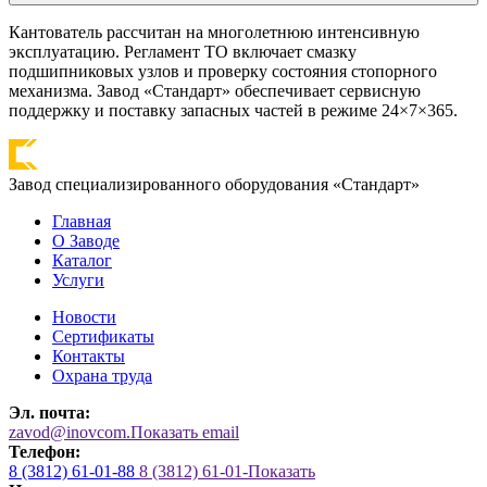
Кантователь рассчитан на многолетнюю интенсивную
эксплуатацию. Регламент ТО включает смазку
подшипниковых узлов и проверку состояния стопорного
механизма. Завод «Стандарт» обеспечивает сервисную
поддержку и поставку запасных частей в режиме 24×7×365.
Завод специализированного оборудования «Стандарт»
Главная
О Заводе
Каталог
Услуги
Новости
Сертификаты
Контакты
Охрана труда
Эл. почта:
zavod@inovcom.
Показать email
Телефон:
8 (3812) 61-01-88
8 (3812) 61-01-
Показать