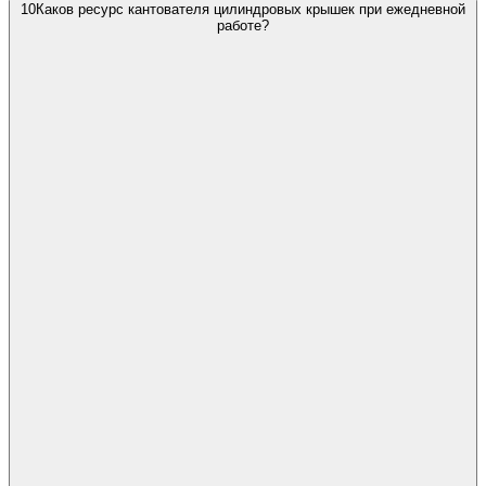
10
Каков ресурс кантователя цилиндровых крышек при ежедневной
работе?