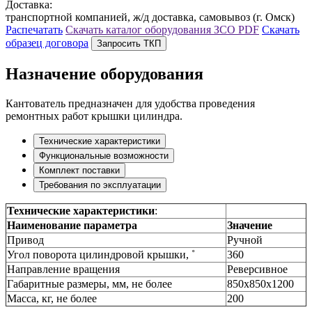
Доставка:
транспортной компанией, ж/д доставка, самовывоз (г. Омск)
Распечатать
Скачать каталог оборудования ЗСО
PDF
Скачать
образец договора
Запросить ТКП
Назначение оборудования
Кантователь предназначен для удобства проведения
ремонтных работ крышки цилиндра.
Технические характеристики
Функциональные возможности
Комплект поставки
Требования по эксплуатации
Технические характеристики
:
Наименование параметра
Значение
Привод
Ручной
Угол поворота цилиндровой крышки, ˚
360
Направление вращения
Реверсивное
Габаритные размеры, мм, не более
850х850х1200
Масса, кг, не более
200