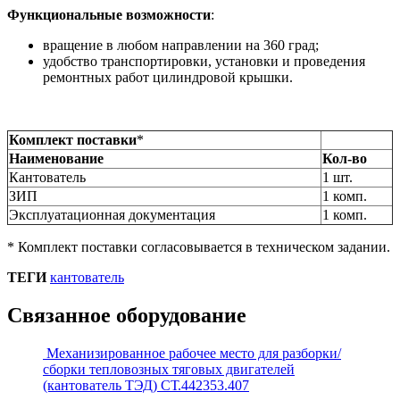
Функциональные возможности
:
вращение в любом направлении на 360 град;
удобство транспортировки, установки и проведения
ремонтных работ цилиндровой крышки.
Комплект поставки
*
Наименование
Кол-во
Кантователь
1 шт.
ЗИП
1 комп.
Эксплуатационная документация
1 комп.
* Комплект поставки согласовывается в техническом задании.
ТЕГИ
кантователь
Связанное оборудование
Механизированное рабочее место для разборки/
сборки тепловозных тяговых двигателей
(кантователь ТЭД) СТ.442353.407