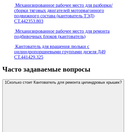
Механизированное рабочее место для разборки/
сборки тяговых двигателей моторвагонного
подвижного состава (кантователь ТЭД)
СТ.442353.803
Механизированное рабочее место для ремонта
подбивочных блоков (кантователь)
Кантователь для вращения люльки с
цилиндропоршневыми группами дизеля Д49
СТ.441429.325
Часто задаваемые вопросы
1
Сколько стоит Кантователь для ремонта цилиндровых крышек?