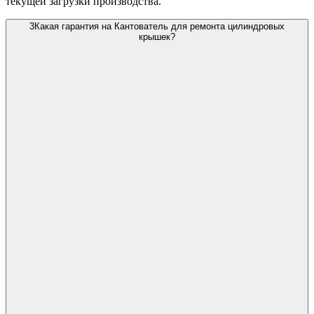
текущей загрузки производства.
3
Какая гарантия на Кантователь для ремонта цилиндровых
крышек?