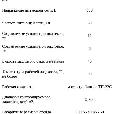
Напряжение питающей сети, В
380
Частота питающей сети, Гц
50
Создаваемые усилия при подъемке,
12
тс
Создаваемые усилия при рихтовке,
6
тс
Емкость масляного бака, л не менее
40
Температура рабочей жидкости, °С,
90
не более
Рабочая жидкость
масло турбинное ТП-22С
Диапазон контролируемого
0-250
давления, кгс/см2
Габаритные размеры стенда
2300х2400х2250