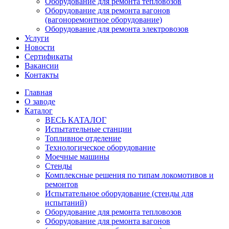
Оборудование для ремонта тепловозов
Оборудование для ремонта вагонов
(вагоноремонтное оборудование)
Оборудование для ремонта электровозов
Услуги
Новости
Сертификаты
Вакансии
Контакты
Главная
О заводе
Каталог
ВЕСЬ КАТАЛОГ
Испытательные станции
Топливное отделение
Технологическое оборудование
Моечные машины
Стенды
Комплексные решения по типам локомотивов и
ремонтов
Испытательное оборудование (стенды для
испытаний)
Оборудование для ремонта тепловозов
Оборудование для ремонта вагонов