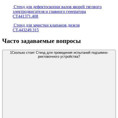
Стенд для дефектоскопии валов якорей тягового
электродвигателя и главного генератора
СТ441371.408
Стенд для зачистки клапанов дизеля
СТ.443249.315
Часто задаваемые вопросы
1
Сколько стоит Стенд для проведения испытаний подъемно-
рихтовочного устройства?