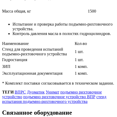
Масса общая, кг
1500
Испытание и проверка работы подъемно-рихтовочного
устройства.
Контроль давления масла в полостях гидроцилиндров.
Наименование
Кол-во
Стенд для проведения испытаний
1 шт.
подъемно-рихтовочного устройства
Гидростанция
1 шт.
ЗИП
1 комп.
Эксплуатационная документация
1 комп.
* Комплект поставки согласовывается в техническом задании.
ТЕГИ
ВПРС
Дуоматик
Унимат
подъемно рихтовочное
устройство
подъемно рихтовочное устройство ВПР
стенд
испытания подъемно-рихтовочного устройства
Связанное оборудование