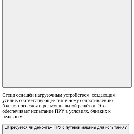
Стенд оснащён нагрузочным устройством, создающим
усилие, соответствующее типичному сопротивлению
балластного слоя и рельсошпальной решётки. Это
обеспечивает испытание ПРУ в условиях, близких к
реальным.
10
Требуется ли демонтаж ПРУ с путевой машины для испытания?