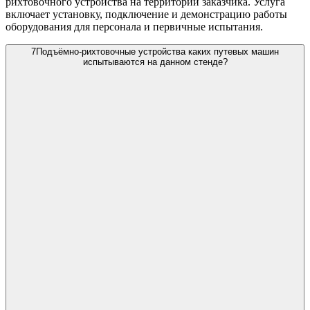
рихтовочного устройства на территории заказчика. Услуга
включает установку, подключение и демонстрацию работы
оборудования для персонала и первичные испытания.
7
Подъёмно-рихтовочные устройства каких путевых машин
испытываются на данном стенде?