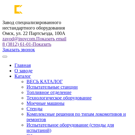
Завод специализированного
нестандартного оборудования
Омск, ул. 22 Партсъезда, 100А
zavod@inovcom.
Показать email
8 (3812) 61-01-
Показать
Заказать звонок
Главная
О заводе
Каталог
ВЕСЬ КАТАЛОГ
Испытательные станции
Топливное отделение
Технологическое оборудование
Моечные машины
Стенды
Комплексные решения по типам локомотивов и
ремонтов
Испытательное оборудование (стенды для
испытаний)